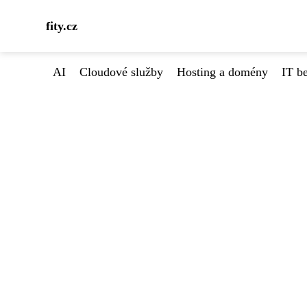
fity.cz
AI
Cloudové služby
Hosting a domény
IT b