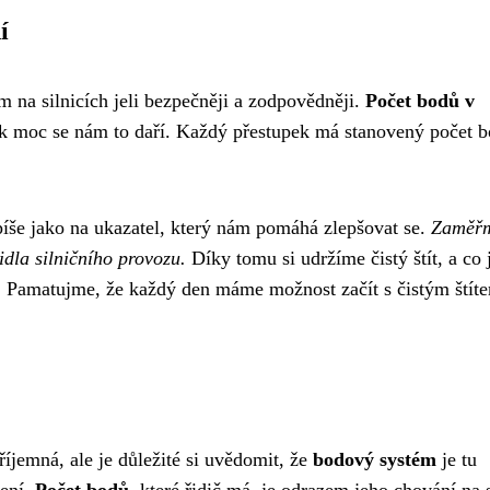
í
 na silnicích jeli bezpečněji a zodpovědněji.
Počet bodů v
k moc se nám to daří. Každý přestupek má stanovený počet b
spíše jako na ukazatel, který nám pomáhá zlepšovat se.
Zaměřm
idla silničního provozu.
Díky tomu si udržíme čistý štít, a co 
ch. Pamatujme, že každý den máme možnost začít s čistým štít
říjemná, ale je důležité si uvědomit, že
bodový systém
je tu