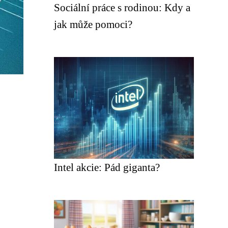
Sociální práce s rodinou: Kdy a
jak může pomoci?
Intel akcie: Pád giganta?