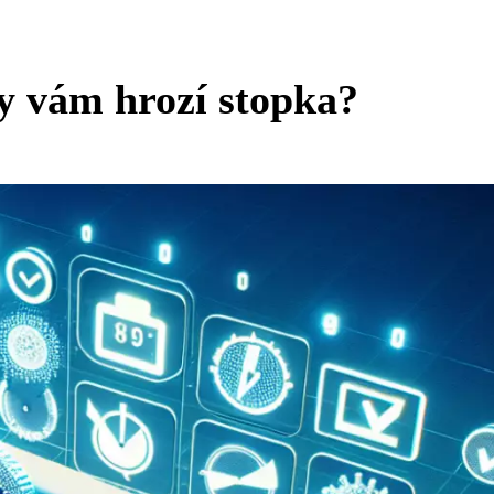
y vám hrozí stopka?