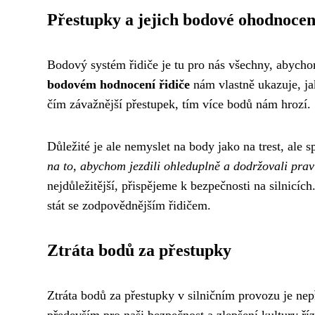
Přestupky a jejich bodové ohodnocen
Bodový systém řidiče je tu pro nás všechny, abychom
bodovém hodnocení řidiče
nám vlastně ukazuje, ja
čím závažnější přestupek, tím více bodů nám hrozí.
Důležité je ale nemyslet na body jako na trest, ale 
na to, abychom jezdili ohleduplně a dodržovali prav
nejdůležitější, přispějeme k bezpečnosti na silnicí
stát se zodpovědnějším řidičem.
Ztráta bodů za přestupky
Ztráta bodů za přestupky v silničním provozu je nep