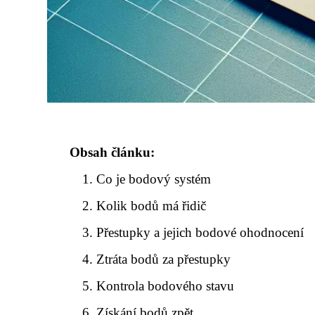
Obsah článku:
Co je bodový systém
Kolik bodů má řidič
Přestupky a jejich bodové ohodnocení
Ztráta bodů za přestupky
Kontrola bodového stavu
Získání bodů zpět