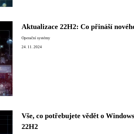
Aktualizace 22H2: Co přináší novéh
Operační systémy
24. 11. 2024
Vše, co potřebujete vědět o Window
22H2