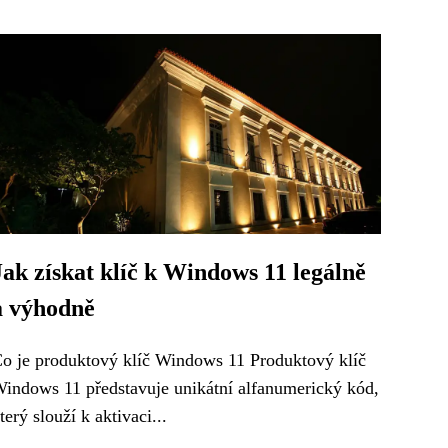
Jak získat klíč k Windows 11 legálně
a výhodně
o je produktový klíč Windows 11 Produktový klíč
indows 11 představuje unikátní alfanumerický kód,
terý slouží k aktivaci...