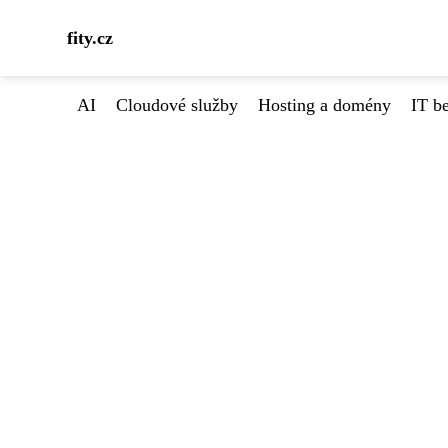
fity.cz
AI
Cloudové služby
Hosting a domény
IT b