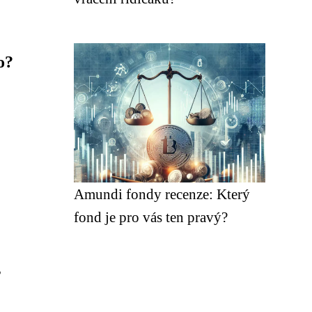
o?
Amundi fondy recenze: Který
fond je pro vás ten pravý?
s