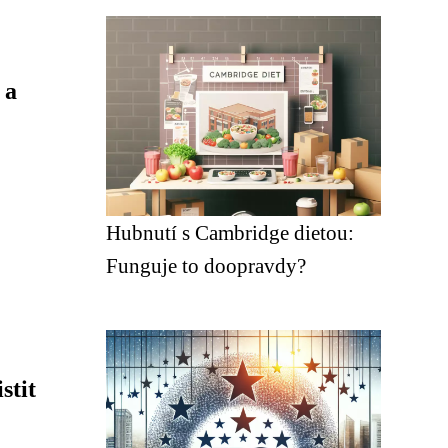
 a
Hubnutí s Cambridge dietou:
Funguje to doopravdy?
stit