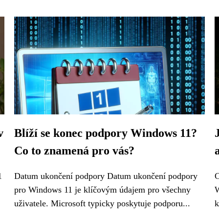
v
Blíží se konec podpory Windows 11?
Co to znamená pro vás?
1
Datum ukončení podpory Datum ukončení podpory
C
pro Windows 11 je klíčovým údajem pro všechny
W
uživatele. Microsoft typicky poskytuje podporu...
k