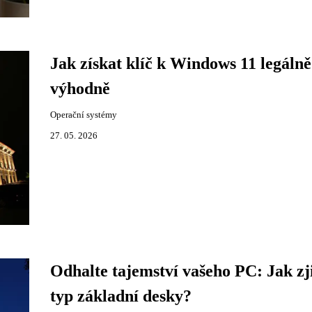
Jak získat klíč k Windows 11 legálně
výhodně
Operační systémy
27. 05. 2026
Odhalte tajemství vašeho PC: Jak zji
typ základní desky?