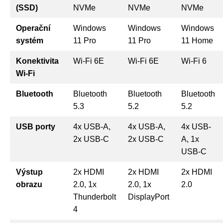
(SSD)
NVMe
NVMe
NVMe
Operační
Windows
Windows
Windows
systém
11 Pro
11 Pro
11 Home
Konektivita
Wi-Fi 6E
Wi-Fi 6E
Wi-Fi 6
Wi-Fi
Bluetooth
Bluetooth
Bluetooth
Bluetooth
5.3
5.2
5.2
USB porty
4x USB-A,
4x USB-A,
4x USB-
2x USB-C
2x USB-C
A, 1x
USB-C
Výstup
2x HDMI
2x HDMI
2x HDMI
obrazu
2.0, 1x
2.0, 1x
2.0
Thunderbolt
DisplayPort
4