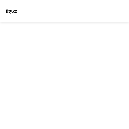
fity.cz