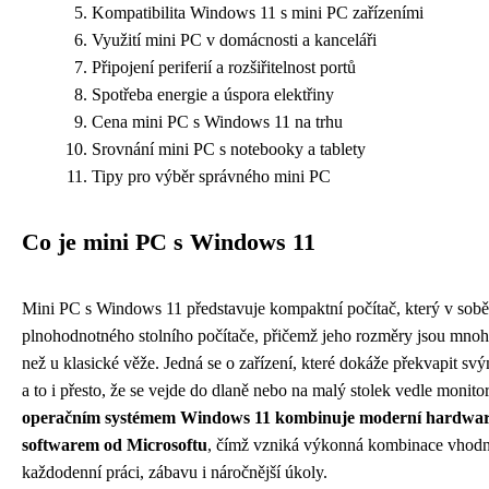
Kompatibilita Windows 11 s mini PC zařízeními
Využití mini PC v domácnosti a kanceláři
Připojení periferií a rozšiřitelnost portů
Spotřeba energie a úspora elektřiny
Cena mini PC s Windows 11 na trhu
Srovnání mini PC s notebooky a tablety
Tipy pro výběr správného mini PC
Co je mini PC s Windows 11
Mini PC s Windows 11 představuje kompaktní počítač, který v sob
plnohodnotného stolního počítače, přičemž jeho rozměry jsou mno
než u klasické věže. Jedná se o zařízení, které dokáže překvapit sv
a to i přesto, že se vejde do dlaně nebo na malý stolek vedle monito
operačním systémem Windows 11 kombinuje moderní hardware
softwarem od Microsoftu
, čímž vzniká výkonná kombinace vhodn
každodenní práci, zábavu i náročnější úkoly.