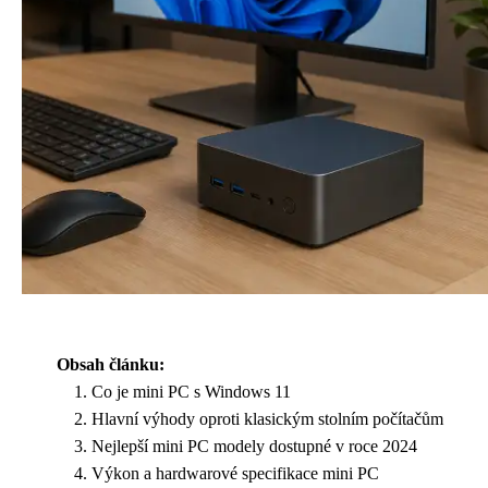
Obsah článku:
Co je mini PC s Windows 11
Hlavní výhody oproti klasickým stolním počítačům
Nejlepší mini PC modely dostupné v roce 2024
Výkon a hardwarové specifikace mini PC