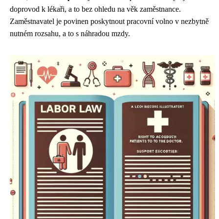
doprovod k lékaři, a to bez ohledu na věk zaměstnance.
Zaměstnavatel je povinen poskytnout pracovní volno v nezbytně
nutném rozsahu, a to s náhradou mzdy.