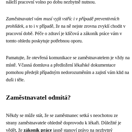
náleží pracovní volno po dobu nezbytně nutnou.
Zaměstnavatel vám musí vyjít vstříc i v případě preventivních
prohlídek
, a to i v případě, že na ně nejste zrovna zvyklí chodit v
pracovní době. Péče o zdraví je klíčová a zákoník práce vám v
tomto ohledu poskytuje potřebnou oporu.
Pamatujte, že otevřená komunikace se zaměstnavatelem je vždy na
místě. Včasná domluva a předložení lékařské dokumentace
pomohou předejít případným nedorozuměním a zajistí vám klid na
duši i těle.
Zaměstnavatel odmítá?
Někdy se může stát, že se zaměstnanec setká s neochotou ze
strany zaměstnavatele ohledně doprovodu k lékaři. Důležité je
vědět, že
zákoník práce
jasně stanoví právo na nezbytný