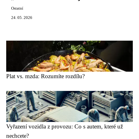
Ostatní
24. 05. 2026
Plat vs. mzda: Rozumíte rozdílu?
Vyřazení vozidla z provozu: Co s autem, které už
nechcete?