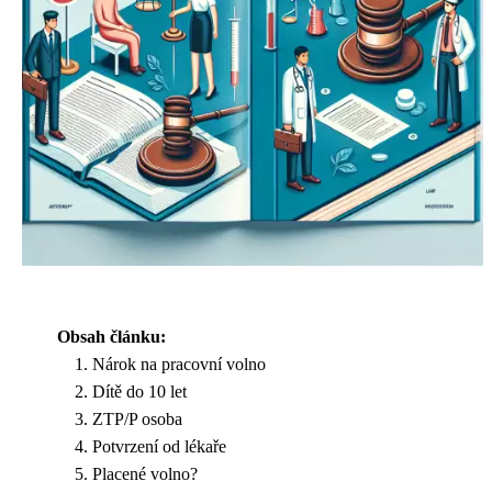
Obsah článku:
Nárok na pracovní volno
Dítě do 10 let
ZTP/P osoba
Potvrzení od lékaře
Placené volno?