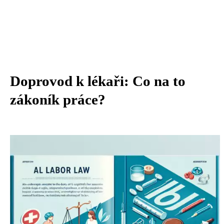
Doprovod k lékaři: Co na to
zákoník práce?