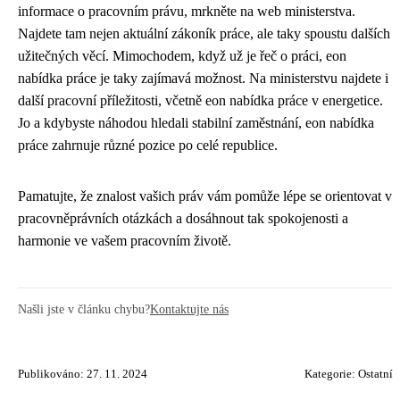
informace o pracovním právu, mrkněte na web ministerstva.
Najdete tam nejen aktuální zákoník práce, ale taky spoustu dalších
užitečných věcí. Mimochodem, když už je řeč o práci,
eon
nabídka práce
je taky zajímavá možnost. Na ministerstvu najdete i
další pracovní příležitosti, včetně eon nabídka práce v energetice.
Jo a kdybyste náhodou hledali stabilní zaměstnání, eon nabídka
práce zahrnuje různé pozice po celé republice.
Pamatujte, že znalost vašich práv vám pomůže lépe se orientovat v
pracovněprávních otázkách a dosáhnout tak spokojenosti a
harmonie ve vašem pracovním životě.
Našli jste v článku chybu?
Kontaktujte nás
Publikováno: 27. 11. 2024
Kategorie:
Ostatní