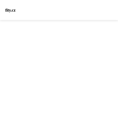
fity.cz