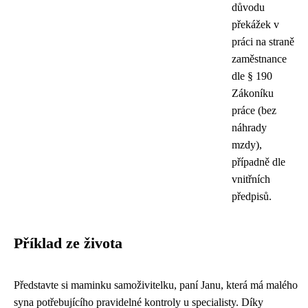
důvodu
překážek v
práci na straně
zaměstnance
dle § 190
Zákoníku
práce (bez
náhrady
mzdy),
případně dle
vnitřních
předpisů.
Příklad ze života
Představte si maminku samoživitelku, paní Janu, která má malého
syna potřebujícího pravidelné kontroly u specialisty. Díky