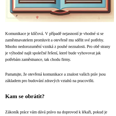
Komunikace je klíčová. V případě nejasností je vhodné si se
zaměstnavatelem promluvit a otevřeně mu sdělit své potřeby.
Mnoho nedorozumění vzniká z pouhé neznalosti. Pro obě strany
je výhodné najít společné řešení, které bude vyhovovat jak
potřebám zaměstnance, tak chodu firmy.
Pamatujte, že otevřená komunikace a znalost vašich práv jsou
základem pro budování zdravých vztahů na pracovišti.
Kam se obrátit?
Zákoník práce vám dává právo na doprovod k lékaři, pokud je