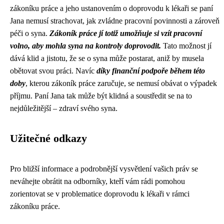
zákoníku práce a jeho ustanovením o doprovodu k lékaři se paní
Jana nemusí strachovat, jak zvládne pracovní povinnosti a zároveň
péči o syna.
Zákoník práce jí totiž umožňuje si vzít pracovní
volno, aby mohla syna na kontroly doprovodit.
Tato možnost jí
dává klid a jistotu, že se o syna může postarat, aniž by musela
obětovat svou práci. Navíc
díky finanční podpoře během této
doby
, kterou zákoník práce zaručuje, se nemusí obávat o výpadek
příjmu. Paní Jana tak může být klidná a soustředit se na to
nejdůležitější – zdraví svého syna.
Užitečné odkazy
Pro bližší informace a podrobnější vysvětlení vašich práv se
neváhejte obrátit na odborníky, kteří vám rádi pomohou
zorientovat se v problematice doprovodu k lékaři v rámci
zákoníku práce.