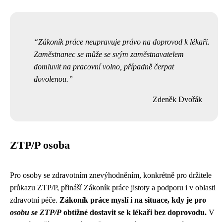
Zákoník práce neupravuje právo na doprovod k lékaři.
Zaměstnanec se může se svým zaměstnavatelem
domluvit na pracovní volno, případně čerpat
dovolenou.
Zdeněk Dvořák
ZTP/P osoba
Pro osoby se zdravotním znevýhodněním, konkrétně pro držitele
průkazu ZTP/P, přináší Zákoník práce jistoty a podporu i v oblasti
zdravotní péče.
Zákoník práce myslí i na situace, kdy je pro
osobu se ZTP/P
obtížné dostavit se k lékaři bez doprovodu.
V