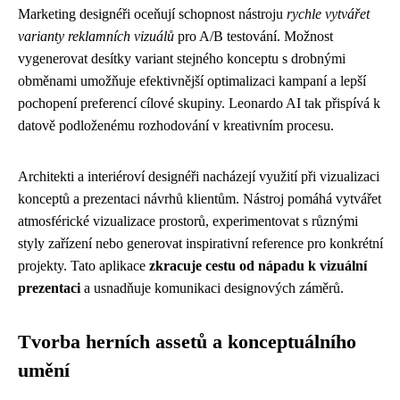
Marketing designéři oceňují schopnost nástroju
rychle vytvářet
varianty reklamních vizuálů
pro A/B testování. Možnost
vygenerovat desítky variant stejného konceptu s drobnými
obměnami umožňuje efektivnější optimalizaci kampaní a lepší
pochopení preferencí cílové skupiny. Leonardo AI tak přispívá k
datově podloženému rozhodování v kreativním procesu.
Architekti a interiéroví designéři nacházejí využití při vizualizaci
konceptů a prezentaci návrhů klientům. Nástroj pomáhá vytvářet
atmosférické vizualizace prostorů, experimentovat s různými
styly zařízení nebo generovat inspirativní reference pro konkrétní
projekty. Tato aplikace
zkracuje cestu od nápadu k vizuální
prezentaci
a usnadňuje komunikaci designových záměrů.
Tvorba herních assetů a konceptuálního
umění