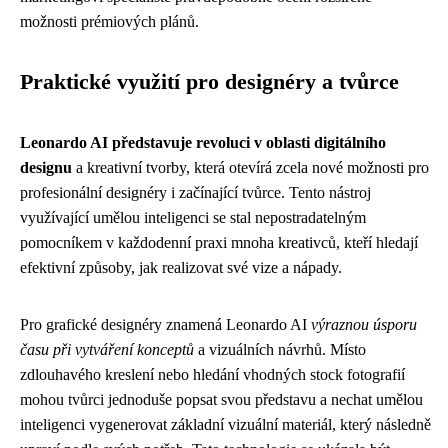
možnosti prémiových plánů.
Praktické využití pro designéry a tvůrce
Leonardo AI představuje revoluci v oblasti digitálního
designu
a kreativní tvorby, která otevírá zcela nové možnosti pro
profesionální designéry i začínající tvůrce. Tento nástroj
využívající umělou inteligenci se stal nepostradatelným
pomocníkem v každodenní praxi mnoha kreativců, kteří hledají
efektivní způsoby, jak realizovat své vize a nápady.
Pro grafické designéry znamená Leonardo AI
výraznou úsporu
času při vytváření konceptů
a vizuálních návrhů. Místo
zdlouhavého kreslení nebo hledání vhodných stock fotografií
mohou tvůrci jednoduše popsat svou představu a nechat umělou
inteligenci vygenerovat základní vizuální materiál, který následně