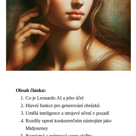
Obsah článku:
Co je Leonardo AI a jeho účel
Hlavní funkce pro generování obrázků
Umělá inteligence a strojové učení v pozadí
Rozdíly oproti konkurenčním nástrojům jako
Midjourney
Bezplatné a prémiové verze služby