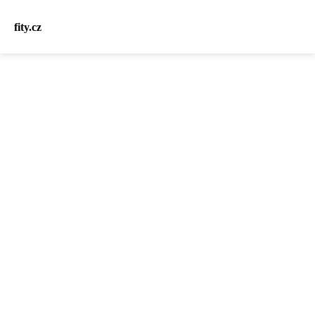
fity.cz