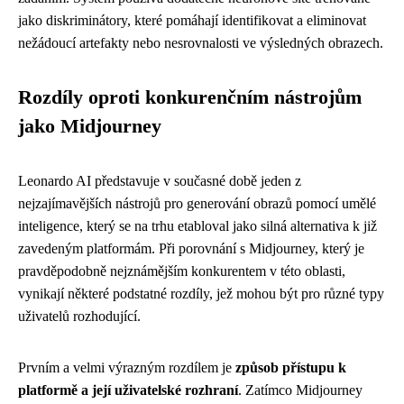
jako diskriminátory, které pomáhají identifikovat a eliminovat
nežádoucí artefakty nebo nesrovnalosti ve výsledných obrazech.
Rozdíly oproti konkurenčním nástrojům
jako Midjourney
Leonardo AI představuje v současné době jeden z
nejzajímavějších nástrojů pro generování obrazů pomocí umělé
inteligence, který se na trhu etabloval jako silná alternativa k již
zavedeným platformám. Při porovnání s Midjourney, který je
pravděpodobně nejznámějším konkurentem v této oblasti,
vynikají některé podstatné rozdíly, jež mohou být pro různé typy
uživatelů rozhodující.
Prvním a velmi výrazným rozdílem je
způsob přístupu k
platformě a její uživatelské rozhraní
. Zatímco Midjourney