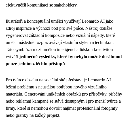
efektivnější komunikaci se stakeholdery.
Ilustrátoři a konceptuální umělci využívají Leonardo AI jako
zdroj inspirace a výchozí bod pro své práce. Nástroj dokáže
vygenerovat základní kompozice nebo vizuální nápady, které
umělci následně rozpracovávají vlastním stylem a technikou.
Tato symbióza mezi umělou inteligencí a lidskou kreativitou
vytváří
jedinečné výsledky, které by nebylo možné dosáhnout
pouze jedním z těchto přístupů
.
Pro tvůrce obsahu na sociální sítě představuje Leonardo AI
řešení problému s neustálou potřebou nového vizuálního
materiálu. Generování unikátních obrázků pro příspěvky, příběhy
nebo reklamní kampaně se stává dostupným i pro menší tvůrce a
firmy, které si nemohou dovolit najímat profesionální fotografy
nebo grafiky na každý projekt.