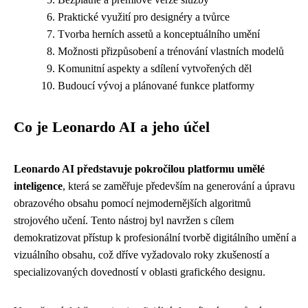
Praktické využití pro designéry a tvůrce
Tvorba herních assetů a konceptuálního umění
Možnosti přizpůsobení a trénování vlastních modelů
Komunitní aspekty a sdílení vytvořených děl
Budoucí vývoj a plánované funkce platformy
Co je Leonardo AI a jeho účel
Leonardo AI představuje pokročilou platformu umělé
inteligence
, která se zaměřuje především na generování a úpravu
obrazového obsahu pomocí nejmodernějších algoritmů
strojového učení. Tento nástroj byl navržen s cílem
demokratizovat přístup k profesionální tvorbě digitálního umění a
vizuálního obsahu, což dříve vyžadovalo roky zkušeností a
specializovaných dovedností v oblasti grafického designu.