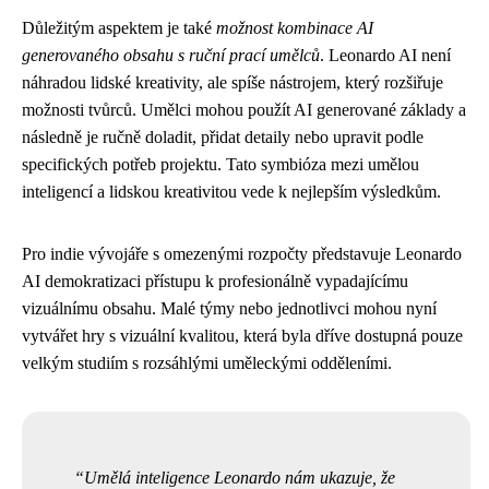
Důležitým aspektem je také
možnost kombinace AI
generovaného obsahu s ruční prací umělců
. Leonardo AI není
náhradou lidské kreativity, ale spíše nástrojem, který rozšiřuje
možnosti tvůrců. Umělci mohou použít AI generované základy a
následně je ručně doladit, přidat detaily nebo upravit podle
specifických potřeb projektu. Tato symbióza mezi umělou
inteligencí a lidskou kreativitou vede k nejlepším výsledkům.
Pro indie vývojáře s omezenými rozpočty představuje Leonardo
AI demokratizaci přístupu k profesionálně vypadajícímu
vizuálnímu obsahu. Malé týmy nebo jednotlivci mohou nyní
vytvářet hry s vizuální kvalitou, která byla dříve dostupná pouze
velkým studiím s rozsáhlými uměleckými odděleními.
Umělá inteligence Leonardo nám ukazuje, že