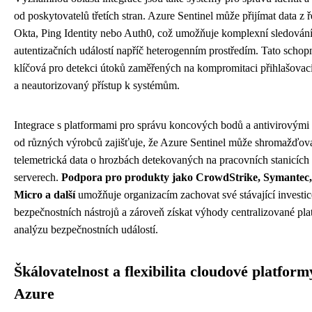
od poskytovatelů třetích stran. Azure Sentinel může přijímat data z ř
Okta, Ping Identity nebo Auth0, což umožňuje komplexní sledován
autentizačních událostí napříč heterogenním prostředím. Tato schopn
klíčová pro detekci útoků zaměřených na kompromitaci přihlašovac
a neautorizovaný přístup k systémům.
Integrace s platformami pro správu koncových bodů a antivirovými
od různých výrobců zajišťuje, že Azure Sentinel může shromažďov
telemetrická data o hrozbách detekovaných na pracovních stanicích
serverech.
Podpora pro produkty jako CrowdStrike, Symantec
Micro a další
umožňuje organizacím zachovat své stávající investic
bezpečnostních nástrojů a zároveň získat výhody centralizované pl
analýzu bezpečnostních událostí.
Škálovatelnost a flexibilita cloudové platform
Azure