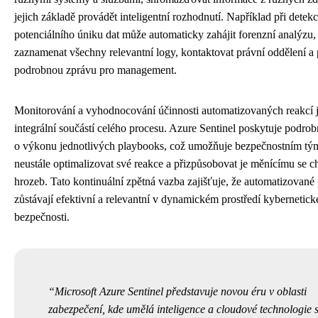
jejich základě provádět inteligentní rozhodnutí. Například při detekc
potenciálního úniku dat může automaticky zahájit forenzní analýzu,
zaznamenat všechny relevantní logy, kontaktovat právní oddělení a p
podrobnou zprávu pro management.
Monitorování a vyhodnocování účinnosti automatizovaných reakcí 
integrální součástí celého procesu. Azure Sentinel poskytuje podro
o výkonu jednotlivých playbooks, což umožňuje bezpečnostním t
neustále optimalizovat své reakce a přizpůsobovat je měnícímu se c
hrozeb. Tato kontinuální zpětná vazba zajišťuje, že automatizované
zůstávají efektivní a relevantní v dynamickém prostředí kybernetick
bezpečnosti.
Microsoft Azure Sentinel představuje novou éru v oblasti
zabezpečení, kde umělá inteligence a cloudové technologie s