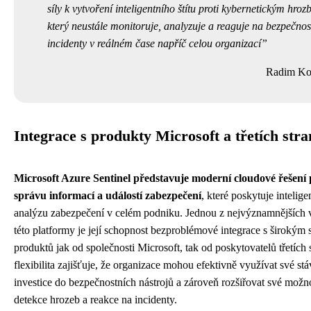
síly k vytvoření inteligentního štítu proti kybernetickým hro
který neustále monitoruje, analyzuje a reaguje na bezpečnos
incidenty v reálném čase napříč celou organizací
Radim Ko
Integrace s produkty Microsoft a třetích stra
Microsoft Azure Sentinel představuje moderní cloudové řešení 
správu informací a událostí zabezpečení
, které poskytuje intelige
analýzu zabezpečení v celém podniku. Jednou z nejvýznamnějších v
této platformy je její schopnost bezproblémové integrace s širokým
produktů jak od společnosti Microsoft, tak od poskytovatelů třetích 
flexibilita zajišťuje, že organizace mohou efektivně využívat své stá
investice do bezpečnostních nástrojů a zároveň rozšiřovat své možno
detekce hrozeb a reakce na incidenty.