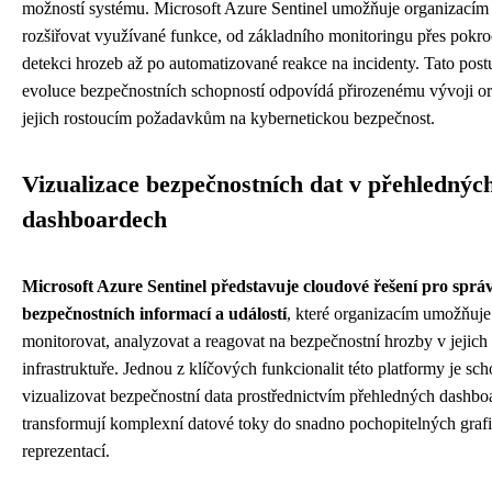
možností systému. Microsoft Azure Sentinel umožňuje organizacím
rozšiřovat využívané funkce, od základního monitoringu přes pokro
detekci hrozeb až po automatizované reakce na incidenty. Tato pos
evoluce bezpečnostních schopností odpovídá přirozenému vývoji or
jejich rostoucím požadavkům na kybernetickou bezpečnost.
Vizualizace bezpečnostních dat v přehlednýc
dashboardech
Microsoft Azure Sentinel představuje cloudové řešení pro sprá
bezpečnostních informací a událostí
, které organizacím umožňuje
monitorovat, analyzovat a reagovat na bezpečnostní hrozby v jejich
infrastruktuře. Jednou z klíčových funkcionalit této platformy je sc
vizualizovat bezpečnostní data prostřednictvím přehledných dashboa
transformují komplexní datové toky do snadno pochopitelných graf
reprezentací.