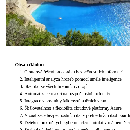
Obsah článku:
Cloudové řešení pro správu bezpečnostních informací
Inteligentní analýza hrozeb pomocí umělé inteligence
Sběr dat ze všech firemních zdrojů
Automatizace reakcí na bezpečnostní incidenty
Integrace s produkty Microsoft a třetích stran
Škálovatelnost a flexibilita cloudové platformy Azure
Vizualizace bezpečnostních dat v přehledných dashboard
Detekce pokročilých kybernetických útoků v reálném čas
Snížení nákladů na provoz bezpečnostního centra