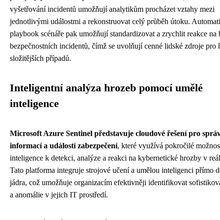
vyšetřování incidentů umožňují analytikům procházet vztahy mezi
jednotlivými událostmi a rekonstruovat celý průběh útoku. Automat
playbook scénáře pak umožňují standardizovat a zrychlit reakce na
bezpečnostních incidentů, čímž se uvolňují cenné lidské zdroje pro 
složitějších případů.
Inteligentní analýza hrozeb pomocí umělé
inteligence
Microsoft Azure Sentinel představuje cloudové řešení pro sprá
informací a událostí zabezpečení
, které využívá pokročilé možnos
inteligence k detekci, analýze a reakci na kybernetické hrozby v re
Tato platforma integruje strojové učení a umělou inteligenci přímo 
jádra, což umožňuje organizacím efektivněji identifikovat sofistiko
a anomálie v jejich IT prostředí.