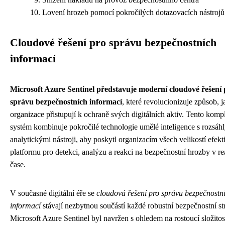
Lovení hrozeb pomocí pokročilých dotazovacích nástrojů
Cloudové řešení pro správu bezpečnostních
informací
Microsoft Azure Sentinel představuje moderní cloudové řešení 
správu bezpečnostních informací
, které revolucionizuje způsob, 
organizace přistupují k ochraně svých digitálních aktiv. Tento komp
systém kombinuje pokročilé technologie umělé inteligence s rozsáh
analytickými nástroji, aby poskytl organizacím všech velikostí efekt
platformu pro detekci, analýzu a reakci na bezpečnostní hrozby v r
čase.
V současné digitální éře se
cloudová řešení pro správu bezpečnostn
informací
stávají nezbytnou součástí každé robustní bezpečnostní str
Microsoft Azure Sentinel byl navržen s ohledem na rostoucí složitos