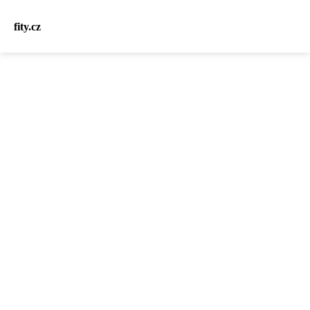
fity.cz