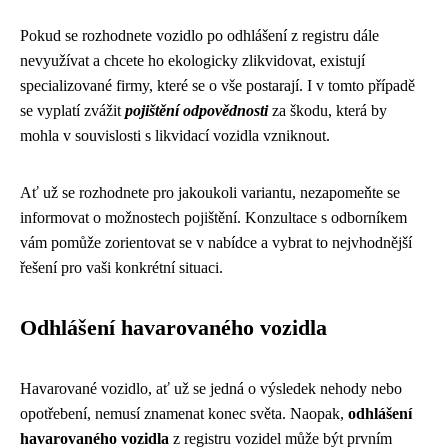
Pokud se rozhodnete vozidlo po odhlášení z registru dále
nevyužívat a chcete ho ekologicky zlikvidovat, existují
specializované firmy, které se o vše postarají. I v tomto případě
se vyplatí zvážit
pojištění odpovědnosti
za škodu, která by
mohla v souvislosti s likvidací vozidla vzniknout.
Ať už se rozhodnete pro jakoukoli variantu, nezapomeňte se
informovat o možnostech pojištění. Konzultace s odborníkem
vám pomůže zorientovat se v nabídce a vybrat to nejvhodnější
řešení pro vaši konkrétní situaci.
Odhlášení havarovaného vozidla
Havarované vozidlo, ať už se jedná o výsledek nehody nebo
opotřebení, nemusí znamenat konec světa. Naopak,
odhlášení
havarovaného vozidla
z registru vozidel může být prvním