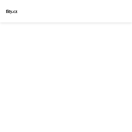
fity.cz