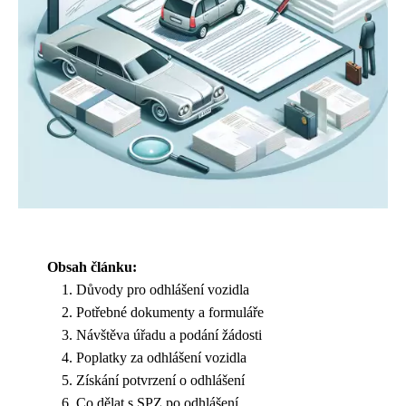
Obsah článku:
Důvody pro odhlášení vozidla
Potřebné dokumenty a formuláře
Návštěva úřadu a podání žádosti
Poplatky za odhlášení vozidla
Získání potvrzení o odhlášení
Co dělat s SPZ po odhlášení