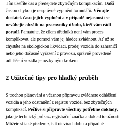
Tím ušetříte čas a předejdete zbytečným komplikacím. Další
častou chybou je nesprávné vyplnění formulářů.
Věnujte
dostatek času jejich vyplnění a v případě nejasností se
neváhejte obrátit na pracovníky úřadu, kteří vám rádi
poradí.
Pamatujte, že cílem úředníků není vám proces
komplikovat, ale pomoci vám jej hladce zvládnout. Ať už se
chystáte na ekologickou likvidaci, prodej vozidla do zahraničí
nebo jeho dočasné vyřazení z provozu, správně provedené
odhlášení vozidla je nezbytným krokem.
2 Užitečné tipy pro hladký průběh
S trochou plánování a včasnou přípravou zvládnete odhlášení
vozidla a jeho odstranění z registru vozidel bez zbytečných
komplikací.
Pečlivě si připravte všechny potřebné doklady
,
jako je technický průkaz, registrační značka a doklad totožnosti.
Můžete si také předem zjistit otevírací dobu a případné