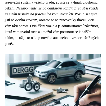
rezervační systémy vašeho úřadu, abyste se vyhnuli dlouhému
čekání.
Nezapomeňte, že po odhlášení vozidla z registru vozidel
již s ním nesmíte na pozemních komunikacích.
Pokud si nejste
jistí některým krokem, obraťte se na pracovníky úřadu, kteří
vám rádi poradí. Odhlášení vozidla je administrativní záležitost,
která vám uvolní ruce a umožní vám posunout se k dalším
cílům, ať už je to nákup nového auta nebo investice ušetřených
peněz.