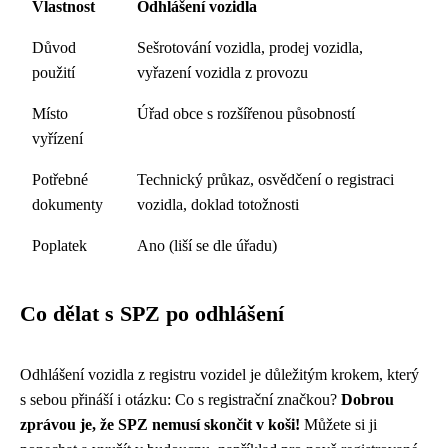
Vlastnost
Odhlášení vozidla
Důvod
Sešrotování vozidla, prodej vozidla,
použití
vyřazení vozidla z provozu
Místo
Úřad obce s rozšířenou působností
vyřízení
Potřebné
Technický průkaz, osvědčení o registraci
dokumenty
vozidla, doklad totožnosti
Poplatek
Ano (liší se dle úřadu)
Co dělat s SPZ po odhlášení
Odhlášení vozidla z registru vozidel je důležitým krokem, který
s sebou přináší i otázku: Co s registrační značkou?
Dobrou
zprávou je, že SPZ nemusí skončit v koši!
Můžete si ji