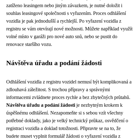
zatíženo leasingem nebo jiným závazkem, je nutné doložit i
souhlas leasingové společnosti s vyřazením. Proces odhlášení
vozidla je pak jednodušší a rychlejší. Po vyřazení vozidla z
registru se vám otevírají nové možnosti. Můžete například využít
volné místo v garáži pro nové auto snů, nebo se pustit do
renovace staršího vozu.
Návštěva úřadu a podání žádosti
Odhlášení vozidla z registru vozidel nemusí být komplikovaná a
zdlouhavá záležitost. S trochou přípravy a správnými
informacemi zvládnete proces rychle a bez zbytečných průtahů.
Návštěva úřadu a podání žádosti
je nezbytným krokem k
úspěšnému odhlášení. Nezapomeňte si s sebou vzít všechny
potřebné doklady, jako je velký technický průkaz, osvědčení o
registraci vozidla a doklad totožnosti. Připravte se na to, že
budete muset vyplnit formulář žádosti o vyřazení vozidla z