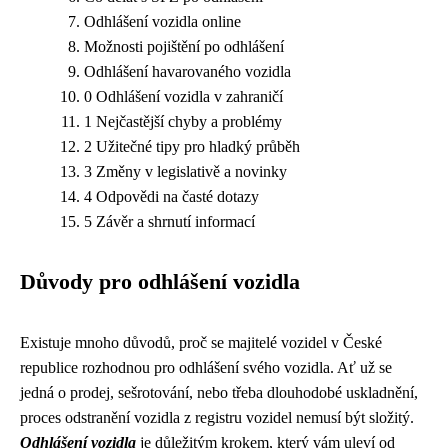
Odhlášení vozidla online
Možnosti pojištění po odhlášení
Odhlášení havarovaného vozidla
0 Odhlášení vozidla v zahraničí
1 Nejčastější chyby a problémy
2 Užitečné tipy pro hladký průběh
3 Změny v legislativě a novinky
4 Odpovědi na časté dotazy
5 Závěr a shrnutí informací
Důvody pro odhlášení vozidla
Existuje mnoho důvodů, proč se majitelé vozidel v České
republice rozhodnou pro odhlášení svého vozidla. Ať už se
jedná o prodej, sešrotování, nebo třeba dlouhodobé uskladnění,
proces odstranění vozidla z registru vozidel nemusí být složitý.
Odhlášení vozidla
je důležitým krokem, který vám uleví od