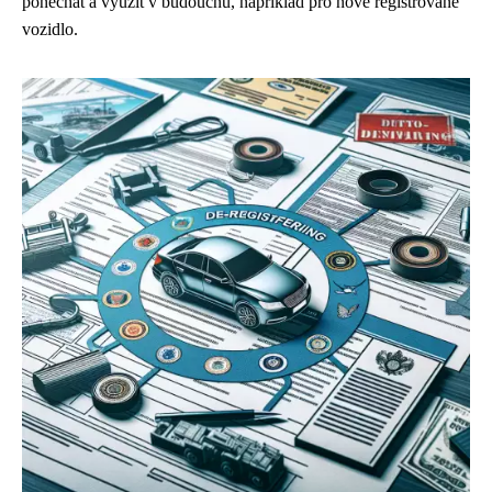
ponechat a využít v budoucnu, například pro nově registrované
vozidlo.