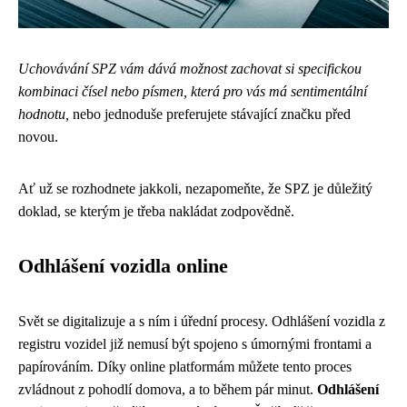
Uchovávání SPZ vám dává možnost zachovat si specifickou
kombinaci čísel nebo písmen, která pro vás má sentimentální
hodnotu,
nebo jednoduše preferujete stávající značku před
novou.
Ať už se rozhodnete jakkoli, nezapomeňte, že SPZ je důležitý
doklad, se kterým je třeba nakládat zodpovědně.
Odhlášení vozidla online
Svět se digitalizuje a s ním i úřední procesy. Odhlášení vozidla z
registru vozidel již nemusí být spojeno s úmornými frontami a
papírováním. Díky online platformám můžete tento proces
zvládnout z pohodlí domova, a to během pár minut.
Odhlášení