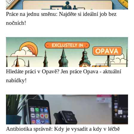
Práce na jednu směnu: Najděte si ideální job bez
nočních!
Hledáte práci v Opavě? Jen práce Opava - aktuální
nabídky!
Antibiotika správně: Kdy je vysadit a kdy v léčbě