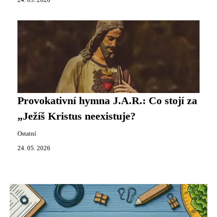
24. 05. 2026
Provokativní hymna J.A.R.: Co stojí za
„Ježíš Kristus neexistuje?
Ostatní
24. 05. 2026