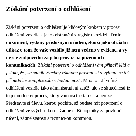
Získání potvrzení o odhlášení
Získání potvrzení o odhlášení je klíčovým krokem v procesu
odhlášení vozidla a jeho odstranění z registru vozidel.
Tento
dokument, vydaný příslušným úřadem, slouží jako oficiální
důkaz o tom, že vaše vozidlo již není vedeno v evidenci a vy
nejste zodpovědní za jeho provoz na pozemních
komunikacích.
Získání potvrzení o odhlášení vám přináší klid a
jistotu, že jste splnili všechny zákonné povinnosti a vyhnuli se tak
případným komplikacím v budoucnosti.
Mnoho lidí vnímá
odhlášení vozidla jako administrativní zátěž, ale ve skutečnosti je
to jednoduchý proces, který vám ušetří starosti a peníze.
Představte si úlevu, kterou pocítíte, až budete mít potvrzení o
odhlášení ve svých rukou – žádné další poplatky za povinné
ručení, žádné starosti s technickou kontrolou.