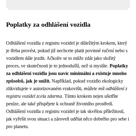
Poplatky za odhlášení vozidla
Odhlášení vozidla z registru vozidel je důležitým krokem, který
je třeba provést, pokud již nechcete platit povinné ručení nebo s
vozidlem dále jezdit. Ačkoliv se to může zdát jako složitý
proces, ve skutečnosti je to jednodušší, než si myslíte.
Poplatky
za odhlášení vozidla jsou navíc minimální a existuje mnoho
způsobů, jak je snížit.
Například, pokud vozidlo ekologicky
zlikvidujete v autorizovaném vrakovišti,
můžete mít odhlášení z
registru vozidel zcela zdarma
. Tímto krokem nejen ušetříte
peníze, ale také přispějete k ochraně životního prostředí.
Odhlášení vozidla z registru vozidel je tak skvělou příležitostí,
jak vyřešit svou situaci a zároveň udělat něco dobrého pro sebe i
pro planetu.