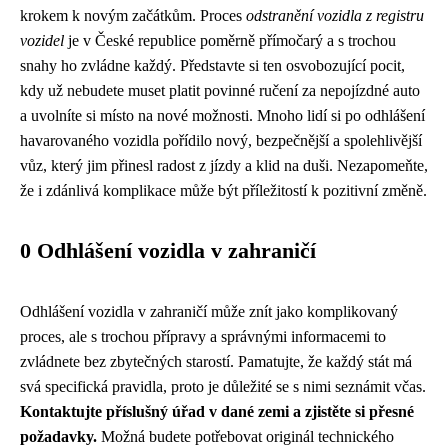
krokem k novým začátkům. Proces
odstranění vozidla z registru
vozidel
je v České republice poměrně přímočarý a s trochou
snahy ho zvládne každý. Představte si ten osvobozující pocit,
kdy už nebudete muset platit povinné ručení za nepojízdné auto
a uvolníte si místo na nové možnosti. Mnoho lidí si po odhlášení
havarovaného vozidla pořídilo nový, bezpečnější a spolehlivější
vůz, který jim přinesl radost z jízdy a klid na duši. Nezapomeňte,
že i zdánlivá komplikace může být příležitostí k pozitivní změně.
0 Odhlášení vozidla v zahraničí
Odhlášení vozidla v zahraničí může znít jako komplikovaný
proces, ale s trochou přípravy a správnými informacemi to
zvládnete bez zbytečných starostí. Pamatujte, že každý stát má
svá specifická pravidla, proto je důležité se s nimi seznámit včas.
Kontaktujte příslušný úřad v dané zemi a zjistěte si přesné
požadavky.
Možná budete potřebovat originál technického