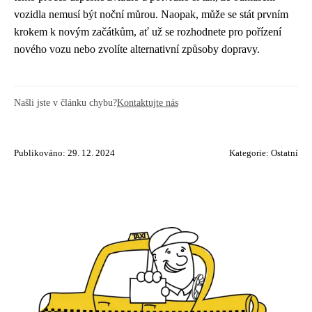
vozidla nemusí být noční můrou. Naopak, může se stát prvním
krokem k novým začátkům, ať už se rozhodnete pro pořízení
nového vozu nebo zvolíte alternativní způsoby dopravy.
Našli jste v článku chybu?
Kontaktujte nás
Publikováno: 29. 12. 2024
Kategorie:
Ostatní