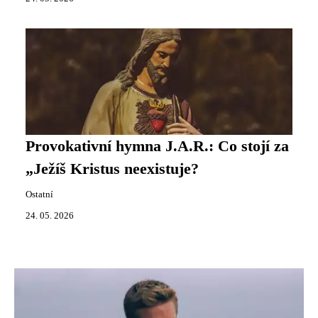
Provokativní hymna J.A.R.: Co stojí za
„Ježíš Kristus neexistuje?
Ostatní
24. 05. 2026