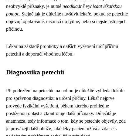
neobvyklé příznaky, je nutné
neodkladně vyhledat lékařskou
pomoc
. Stejně tak je důležité navštívit lékaře, pokud se petechie
objevují opakovaně, nezmizí do týdne, nebo si nejste jisti jejich
příčinou.
Lékař na základě prohlídky a dalších vyšetření určí příčinu
petechií a doporučí vhodnou léčbu.
Diagnostika petechií
Při podezření na petechie na nohou je důležité vyhledat lékaře
pro správnou diagnostiku a určení příčiny. Lékař nejprve
provede fyzikální vyšetření, během kterého prohlédne
postiženou oblast a zkontroluje další příznaky. Důležitá je
anamnéza, tedy informace o tom, kdy se petechie objevily, zda
je provázejí další obtíže, jaké léky pacient užívá a zda se s