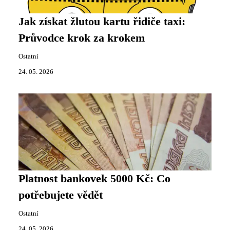
Jak získat žlutou kartu řidiče taxi:
Průvodce krok za krokem
Ostatní
24. 05. 2026
Platnost bankovek 5000 Kč: Co
potřebujete vědět
Ostatní
24. 05. 2026