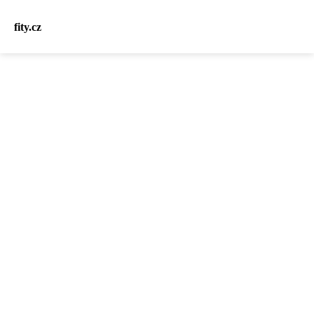
fity.cz