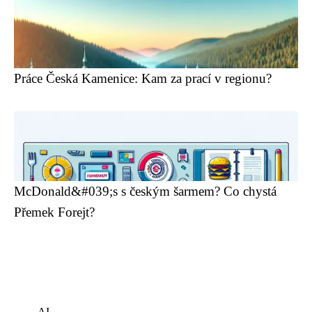
Práce Česká Kamenice: Kam za prací v regionu?
McDonald&#039;s s českým šarmem? Co chystá
Přemek Forejt?
AI