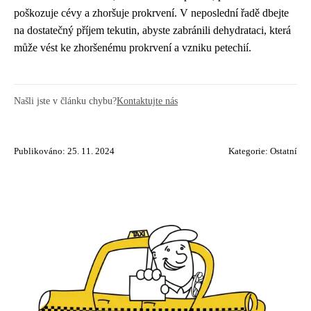
poškozuje cévy a zhoršuje prokrvení. V neposlední řadě dbejte
na dostatečný příjem tekutin, abyste zabránili dehydrataci, která
může vést ke zhoršenému prokrvení a vzniku petechií.
Našli jste v článku chybu?
Kontaktujte nás
Publikováno: 25. 11. 2024
Kategorie:
Ostatní