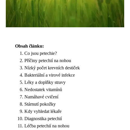
Obsah článku:
Co jsou petechie?
Příčiny petechií na nohou
Nízký počet krevních destiček
Bakteriální a virové infekce
Léky a doplňky stravy
Nedostatek vitamínů
Namáhavé cvičení
Stárnutí pokožky
Kdy vyhledat lékaře
Diagnostika petechií
Léčba petechií na nohou