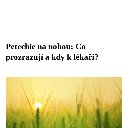
Petechie na nohou: Co
prozrazují a kdy k lékaři?