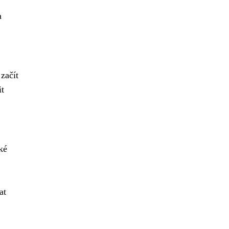
a
začít
it
ké
at