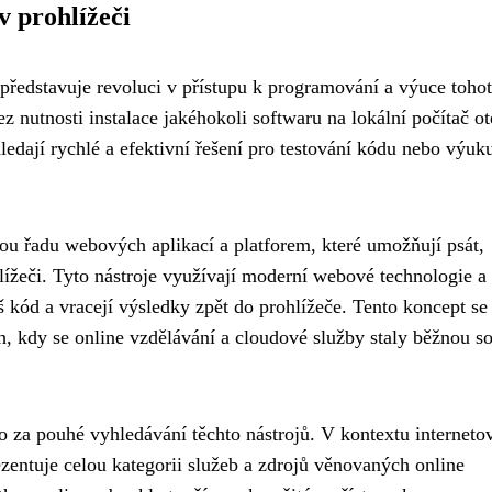
v prohlížeči
představuje revoluci v přístupu k programování a výuce toho
 nutnosti instalace jakéhokoli softwaru na lokální počítač ot
edají rychlé a efektivní řešení pro testování kódu nebo výuk
ou řadu webových aplikací a platforem, které umožňují psát,
ížeči. Tyto nástroje využívají moderní webové technologie a 
 kód a vracejí výsledky zpět do prohlížeče. Tento koncept se 
, kdy se online vzdělávání a cloudové služby staly běžnou so
o za pouhé vyhledávání těchto nástrojů. V kontextu interneto
zentuje celou kategorii služeb a zdrojů věnovaných online