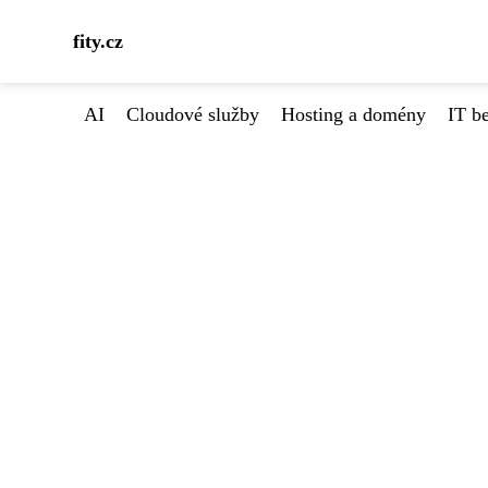
fity.cz
AI
Cloudové služby
Hosting a domény
IT b