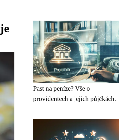
je
Past na peníze? Vše o
providentech a jejich půjčkách.