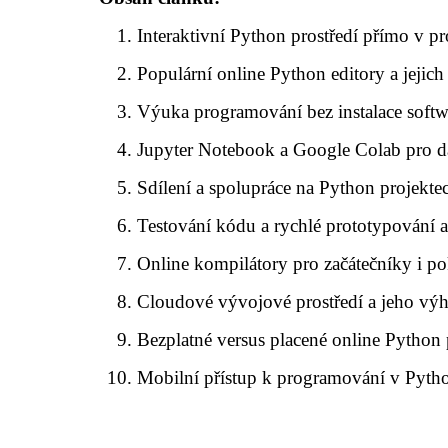
Interaktivní Python prostředí přímo v pr
Populární online Python editory a jejich
Výuka programování bez instalace soft
Jupyter Notebook a Google Colab pro 
Sdílení a spolupráce na Python projekte
Testování kódu a rychlé prototypování a
Online kompilátory pro začátečníky i p
Cloudové vývojové prostředí a jeho vý
Bezplatné versus placené online Python
Mobilní přístup k programování v Pyth