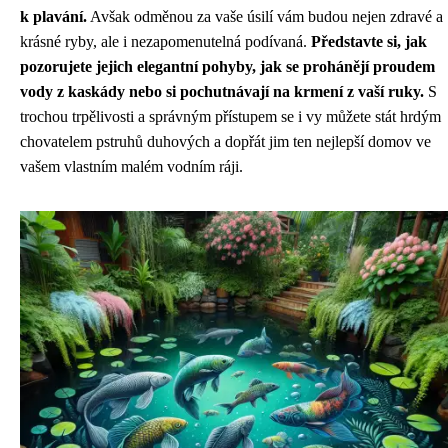
k plavání.
Avšak odměnou za vaše úsilí vám budou nejen zdravé a
krásné ryby, ale i nezapomenutelná podívaná.
Představte si, jak
pozorujete jejich elegantní pohyby, jak se prohánějí proudem
vody z kaskády nebo si pochutnávají na krmení z vaší ruky.
S
trochou trpělivosti a správným přístupem se i vy můžete stát hrdým
chovatelem pstruhů duhových a dopřát jim ten nejlepší domov ve
vašem vlastním malém vodním ráji.