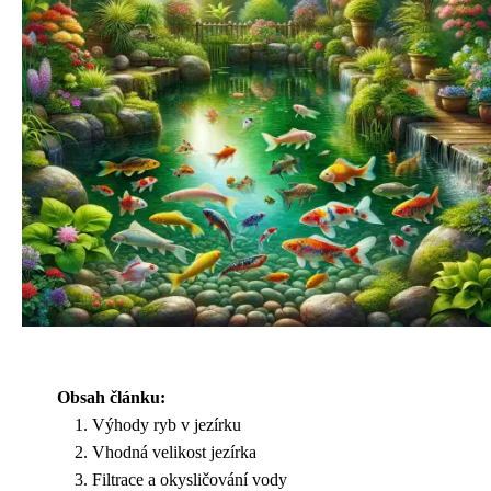
Obsah článku:
Výhody ryb v jezírku
Vhodná velikost jezírka
Filtrace a okysličování vody