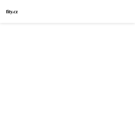
fity.cz