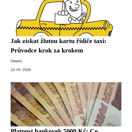
Jak získat žlutou kartu řidiče taxi:
Průvodce krok za krokem
Ostatní
24. 05. 2026
Platnost bankovek 5000 Kč: Co