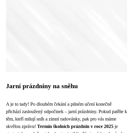
Jarní prázdniny na sněhu
A je to tady! Po dlouhém čekání a pilném učení konečně
přichází zasloužený odpočinek – jarní prázdniny. Pokud patříte k
těm, kteří milují sníh a zimní radovánky, pak pro vás máme
skvělou zprávu!
Termín školních prázdnin v roce 2025
je