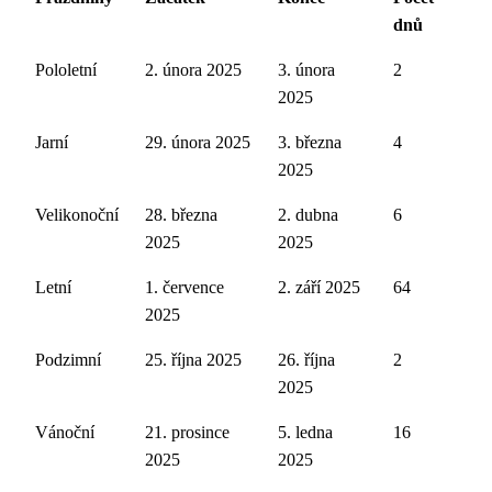
dnů
Pololetní
2. února 2025
3. února
2
2025
Jarní
29. února 2025
3. března
4
2025
Velikonoční
28. března
2. dubna
6
2025
2025
Letní
1. července
2. září 2025
64
2025
Podzimní
25. října 2025
26. října
2
2025
Vánoční
21. prosince
5. ledna
16
2025
2025