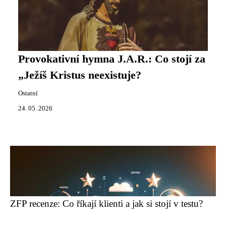
Provokativní hymna J.A.R.: Co stojí za
„Ježíš Kristus neexistuje?
Ostatní
24. 05. 2026
ZFP recenze: Co říkají klienti a jak si stojí v testu?