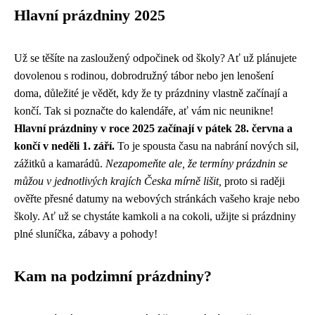
Hlavní prázdniny 2025
Už se těšíte na zasloužený odpočinek od školy? Ať už plánujete
dovolenou s rodinou, dobrodružný tábor nebo jen lenošení
doma, důležité je vědět, kdy že ty prázdniny vlastně začínají a
končí. Tak si poznačte do kalendáře, ať vám nic neunikne!
Hlavní prázdniny v roce 2025 začínají v pátek 28. června a
končí v neděli 1. září.
To je spousta času na nabrání nových sil,
zážitků a kamarádů.
Nezapomeňte ale, že termíny prázdnin se
můžou v jednotlivých krajích Česka mírně lišit,
proto si raději
ověřte přesné datumy na webových stránkách vašeho kraje nebo
školy. Ať už se chystáte kamkoli a na cokoli, užijte si prázdniny
plné sluníčka, zábavy a pohody!
Kam na podzimní prázdniny?