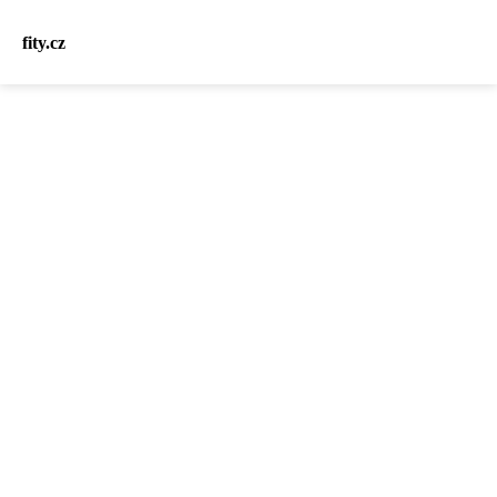
fity.cz