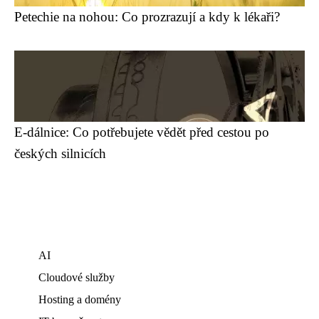
Petechie na nohou: Co prozrazují a kdy k lékaři?
E-dálnice: Co potřebujete vědět před cestou po
českých silnicích
AI
Cloudové služby
Hosting a domény