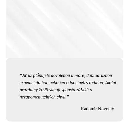
Ať už plánujete dovolenou u moře, dobrodružnou
expedici do hor, nebo jen odpočinek s rodinou, školní
prázdniny 2025 slibují spoustu zážitků a
nezapomenutelných chvil.
Radomír Novotný