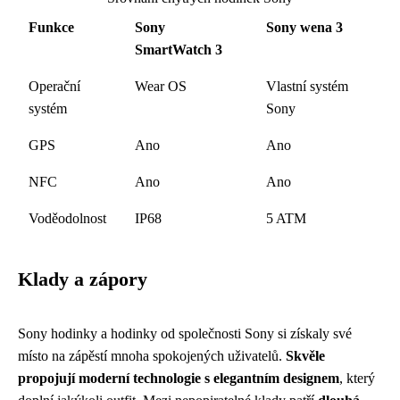
Funkce
Sony
Sony wena 3
SmartWatch 3
Operační
Wear OS
Vlastní systém
systém
Sony
GPS
Ano
Ano
NFC
Ano
Ano
Voděodolnost
IP68
5 ATM
Klady a zápory
Sony hodinky a hodinky od společnosti Sony si získaly své
místo na zápěstí mnoha spokojených uživatelů.
Skvěle
propojují moderní technologie s elegantním designem
, který