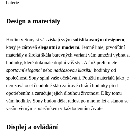
baterie.
Design a materiály
Hodinky Sony si vás získají svým
sofistikovaným designem
,
který je zároveň
elegantní a moderní
. Jemné linie, prvotřídní
materiály a široká škála barevných variant vám umožní vybrat si
hodinky, které dokonale doplní váš styl. Ať už preferujete
sportovní eleganci
nebo
nadčasovou klasiku
, hodinky od
společnosti Sony splní vaše očekávání. Použití materiálů jako je
nerezová ocel či odolné sklo zafírové chrání hodinky před
opotřebením a zaručuje jejich dlouhou životnost. Díky tomu
vám hodinky Sony budou dělat radost po mnoho let a stanou se
vaším věrným společníkem v každodenním životě.
Displej a ovládání