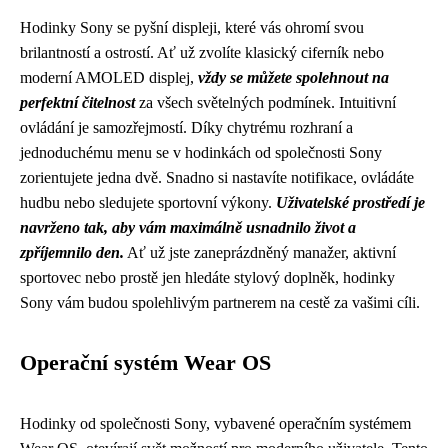
Hodinky Sony se pyšní displeji, které vás ohromí svou
brilantností a ostrostí. Ať už zvolíte klasický ciferník nebo
moderní AMOLED displej,
vždy se můžete spolehnout na
perfektní čitelnost
za všech světelných podmínek. Intuitivní
ovládání je samozřejmostí. Díky chytrému rozhraní a
jednoduchému menu se v hodinkách od společnosti Sony
zorientujete jedna dvě. Snadno si nastavíte notifikace, ovládáte
hudbu nebo sledujete sportovní výkony.
Uživatelské prostředí je
navrženo tak, aby vám maximálně usnadnilo život a
zpříjemnilo den.
Ať už jste zaneprázdněný manažer, aktivní
sportovec nebo prostě jen hledáte stylový doplněk, hodinky
Sony vám budou spolehlivým partnerem na cestě za vašimi cíli.
Operační systém Wear OS
Hodinky od společnosti Sony, vybavené operačním systémem