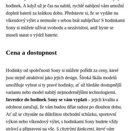
hodinek. A když už je čas na nabití, rychlé nabíjení vám umožní
doplnit baterii za krátkou dobu. Představte si, že se vydáte na
víkendový výlet a nemusíte s sebou brát nabíječku! S hodinkami
Sony si můžete užívat svobodu a nezávislost, aniž byste se
museli starat o výdrž baterie.
Cena a dostupnost
Hodinky od společnosti Sony si můžete pořídit za ceny, které
jsou stejně atraktivní jako jejich design. Široká škála modelů
umožňuje vybrat si ty pravé hodinky, ať už hledáte dostupnější
variantu nebo model nabitý nejmodernějšími technologiemi.
Investice do hodinek Sony se vám vyplatí
– jejich kvalita a
odolnost zaručují, že vám budou dělat radost po dlouhou dobu.
Ať už se chystáte na důležitou obchodní schůzku, sportovní
výkon nebo víkendový výlet, s hodinkami Sony budete vždy
styloví a připraveni na vše.
S chytrými funkcemi, které vám