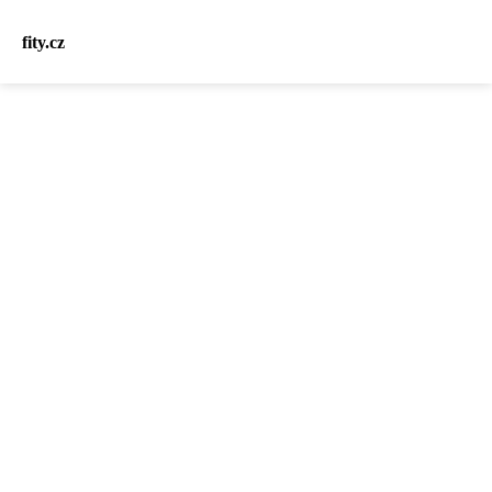
fity.cz