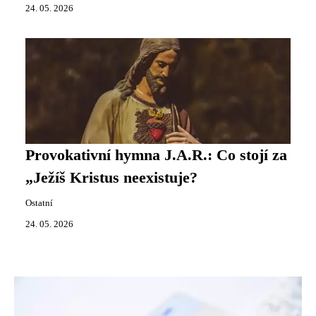
24. 05. 2026
Provokativní hymna J.A.R.: Co stojí za
„Ježíš Kristus neexistuje?
Ostatní
24. 05. 2026