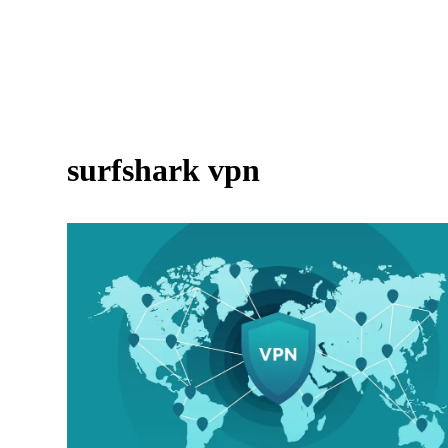
surfshark vpn