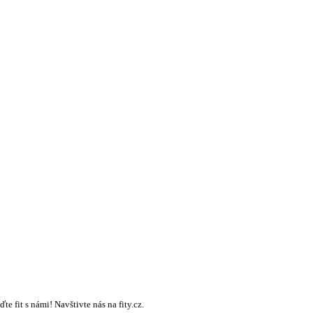
te fit s námi! Navštivte nás na fity.cz.