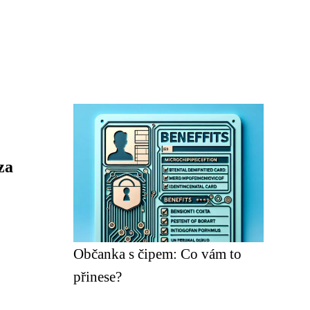
za
Občanka s čipem: Co vám to
přinese?