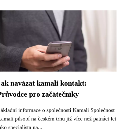
Jak navázat kamali kontakt:
Průvodce pro začátečníky
ákladní informace o společnosti Kamali Společnost
amali působí na českém trhu již více než patnáct let
ako specialista na...