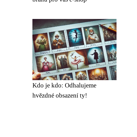
Kdo je kdo: Odhalujeme
hvězdné obsazení ty!