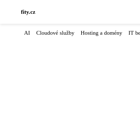
fity.cz
AI
Cloudové služby
Hosting a domény
IT b