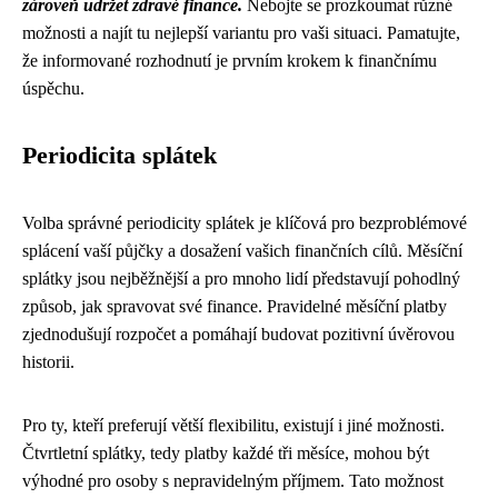
zároveň udržet zdravé finance.
Nebojte se prozkoumat různé
možnosti a najít tu nejlepší variantu pro vaši situaci. Pamatujte,
že informované rozhodnutí je prvním krokem k finančnímu
úspěchu.
Periodicita splátek
Volba správné periodicity splátek je klíčová pro bezproblémové
splácení vaší půjčky a dosažení vašich finančních cílů. Měsíční
splátky jsou nejběžnější a pro mnoho lidí představují pohodlný
způsob, jak spravovat své finance. Pravidelné měsíční platby
zjednodušují rozpočet a pomáhají budovat pozitivní úvěrovou
historii.
Pro ty, kteří preferují větší flexibilitu, existují i ​​jiné možnosti.
Čtvrtletní splátky, tedy platby každé tři měsíce, mohou být
výhodné pro osoby s nepravidelným příjmem. Tato možnost