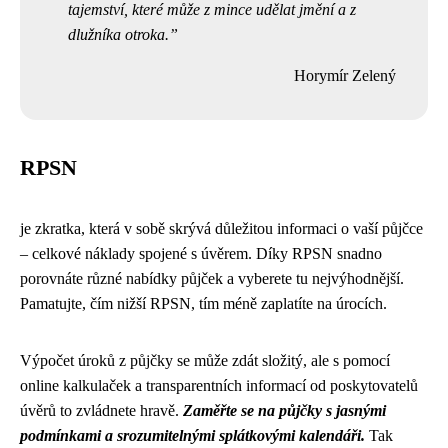
tajemství, které může z mince udělat jmění a z
dlužníka otroka.
Horymír Zelený
RPSN
je zkratka, která v sobě skrývá důležitou informaci o vaší půjčce
– celkové náklady spojené s úvěrem. Díky RPSN snadno
porovnáte různé nabídky půjček a vyberete tu nejvýhodnější.
Pamatujte, čím nižší RPSN, tím méně zaplatíte na úrocích.
Výpočet úroků z půjčky se může zdát složitý, ale s pomocí
online kalkulaček a transparentních informací od poskytovatelů
úvěrů to zvládnete hravě.
Zaměřte se na půjčky s jasnými
podmínkami a srozumitelnými splátkovými kalendáři.
Tak