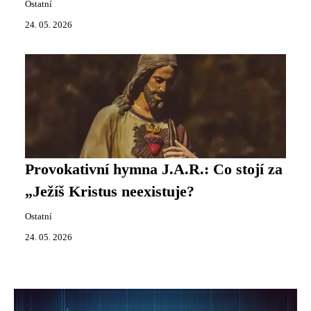
Ostatní
24. 05. 2026
Provokativní hymna J.A.R.: Co stojí za
„Ježíš Kristus neexistuje?
Ostatní
24. 05. 2026