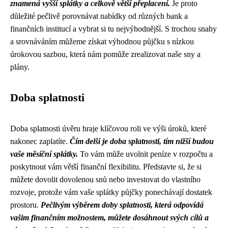
znamená vyšší splátky a celkově větší přeplacení.
Je proto
důležité pečlivě porovnávat nabídky od různých bank a
finančních institucí a vybrat si tu nejvýhodnější. S trochou snahy
a srovnáváním můžeme získat výhodnou půjčku s nízkou
úrokovou sazbou, která nám pomůže zrealizovat naše sny a
plány.
Doba splatnosti
Doba splatnosti úvěru hraje klíčovou roli ve výši úroků, které
nakonec zaplatíte.
Čím delší je doba splatnosti, tím nižší budou
vaše měsíční splátky.
To vám může uvolnit peníze v rozpočtu a
poskytnout vám větší finanční flexibilitu. Představte si, že si
můžete dovolit dovolenou snů nebo investovat do vlastního
rozvoje, protože vám vaše splátky půjčky ponechávají dostatek
prostoru.
Pečlivým výběrem doby splatnosti, která odpovídá
vašim finančním možnostem, můžete dosáhnout svých cílů a