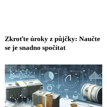
Zkroťte úroky z půjčky: Naučte
se je snadno spočítat