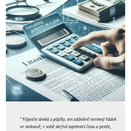
Výpočet úroků z půjčky, ten zdánlivě nevinný řádek
ve smlouvě, v sobě skrývá tajemství času a peněz,