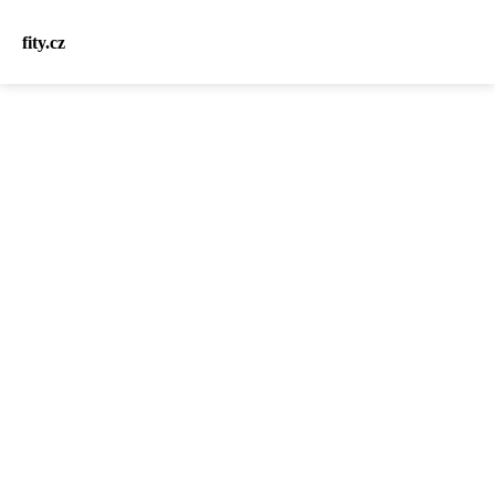
fity.cz