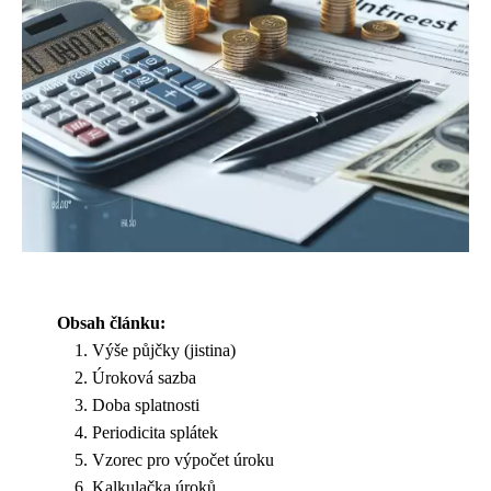
Obsah článku:
Výše půjčky (jistina)
Úroková sazba
Doba splatnosti
Periodicita splátek
Vzorec pro výpočet úroku
Kalkulačka úroků