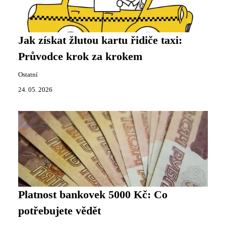
Jak získat žlutou kartu řidiče taxi:
Průvodce krok za krokem
Ostatní
24. 05. 2026
Platnost bankovek 5000 Kč: Co
potřebujete vědět