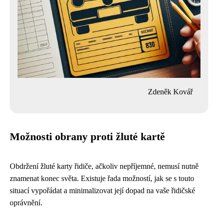
Zdeněk Kovář
Možnosti obrany proti žluté kartě
Obdržení žluté karty řidiče, ačkoliv nepříjemné, nemusí nutně
znamenat konec světa. Existuje řada možností, jak se s touto
situací vypořádat a minimalizovat její dopad na vaše řidičské
oprávnění.