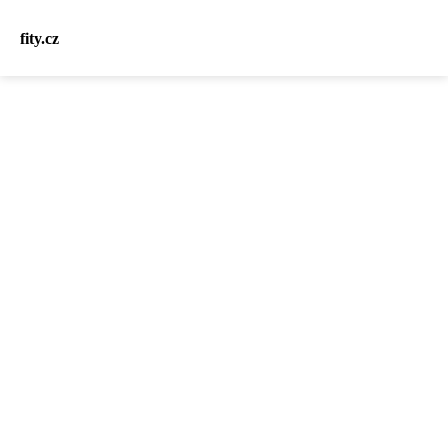
fity.cz