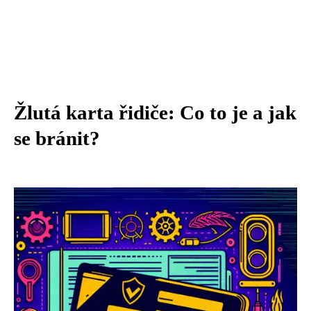
Žlutá karta řidiče: Co to je a jak
se bránit?