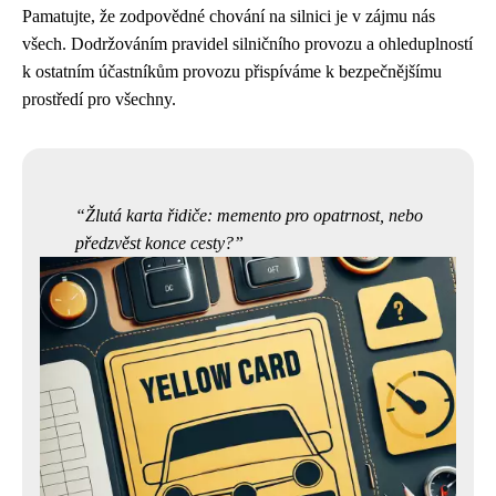
Pamatujte, že zodpovědné chování na silnici je v zájmu nás
všech. Dodržováním pravidel silničního provozu a ohleduplností
k ostatním účastníkům provozu přispíváme k bezpečnějšímu
prostředí pro všechny.
Žlutá karta řidiče: memento pro opatrnost, nebo
předzvěst konce cesty?