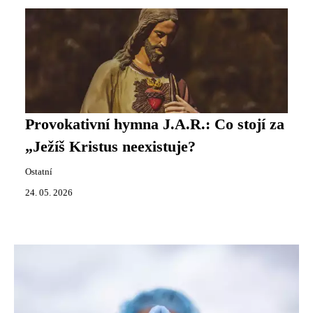
Provokativní hymna J.A.R.: Co stojí za
„Ježíš Kristus neexistuje?
Ostatní
24. 05. 2026