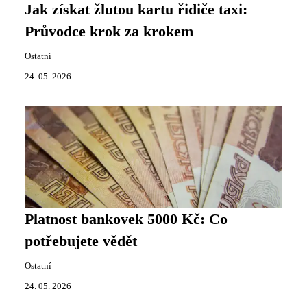
Jak získat žlutou kartu řidiče taxi:
Průvodce krok za krokem
Ostatní
24. 05. 2026
Platnost bankovek 5000 Kč: Co
potřebujete vědět
Ostatní
24. 05. 2026