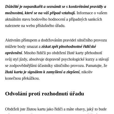
Důležité je nepanikařit a seznámit se s konkrétními pravidly a
možnostmi, které se na váš případ vztahují.
Informace o vašem
aktuálním stavu bodového hodnocení a případných sankcích
naleznete na webu příslušného úřadu.
Aktivním přístupem a dodržováním pravidel silničního provozu
můžete body smazat a
získat zpět plnohodnotné řidičské
oprávnění
. Mnoho řidičů po obdržení žluté karty přehodnotí
svůj styl jízdy, absolvuje dopravně psychologické kurzy a stávají
se zodpovědnějšími účastníky silničního provozu. Pamatujte, že
žlutá karta je signálem k zamyšlení a zlepšení
, nikoliv
konečnou překážkou.
Odvolání proti rozhodnutí úřadu
Obdrželi jste žlutou kartu jako řidiči a máte obavy, jaký to bude