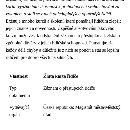
kartu, využilo tuto zkušenost k přehodnocení svého chování za
volantem a stali se z nich ohleduplnější a opatrnější řidiči.
Existuje mnoho kurzů a školení, které pomáhají řidičům zlepšit
jejich znalosti a dovednosti. Úspěšné absolvování takového
kurzu může vést k odstranění záznamu o přestupku a k získání
zpět plné důvěry v jejich řidičské schopnosti. Pamatujte, že
každý dělá chyby a důležité je z nich se poučit a stát se lepším
řidičem pro dobro všech na silnicích.
Vlastnost
Žlutá karta řidiče
Typ
Záznam o přestupcích řidiče
dokumentu
Vydávající
Česká republika: Magistrát města/Městský
orgán
úřad