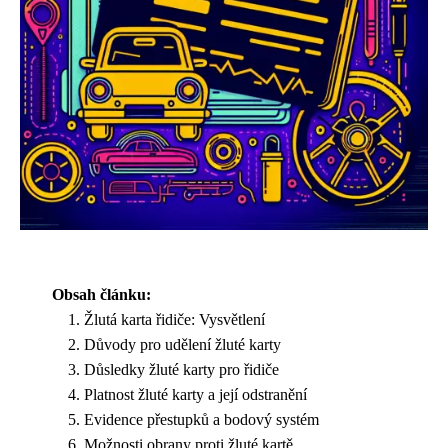
Obsah článku:
Žlutá karta řidiče: Vysvětlení
Důvody pro udělení žluté karty
Důsledky žluté karty pro řidiče
Platnost žluté karty a její odstranění
Evidence přestupků a bodový systém
Možnosti obrany proti žluté kartě