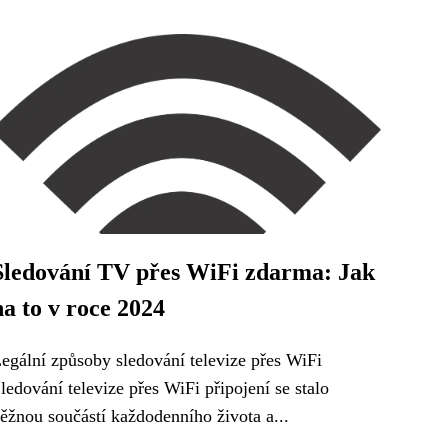
Sledování TV přes WiFi zdarma: Jak
na to v roce 2024
egální způsoby sledování televize přes WiFi
ledování televize přes WiFi připojení se stalo
ěžnou součástí každodenního života a...