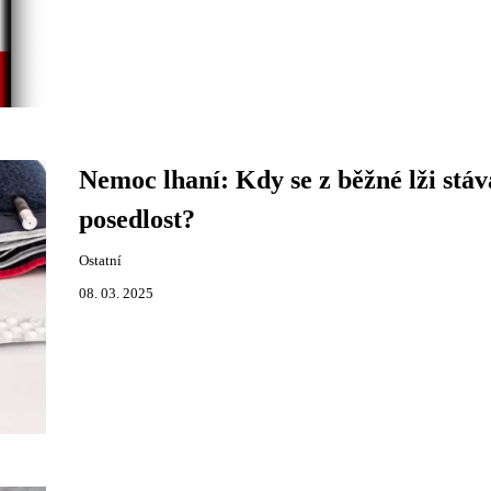
Nemoc lhaní: Kdy se z běžné lži stáv
posedlost?
Ostatní
08. 03. 2025