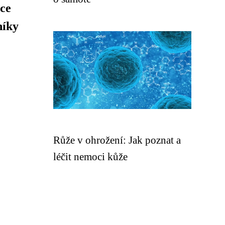
ce
níky
Růže v ohrožení: Jak poznat a
léčit nemoci kůže