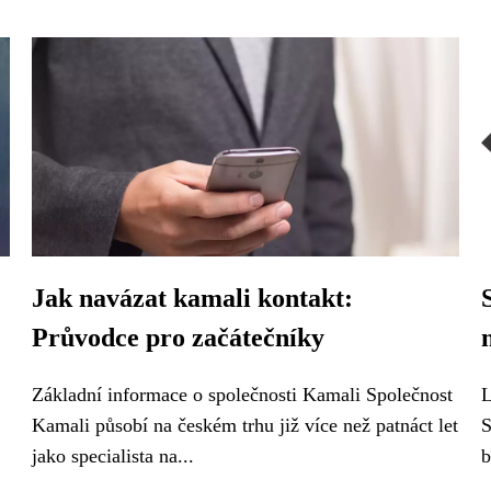
Jak navázat kamali kontakt:
Průvodce pro začátečníky
Základní informace o společnosti Kamali Společnost
L
Kamali působí na českém trhu již více než patnáct let
S
jako specialista na...
b