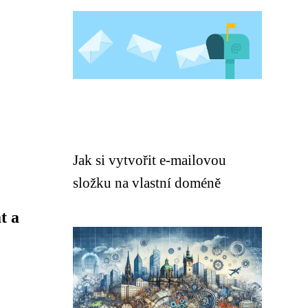
Jak si vytvořit e-mailovou
složku na vlastní doméně
t a