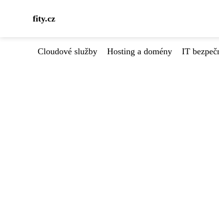
fity.cz
Cloudové služby
Hosting a domény
IT bezpeč