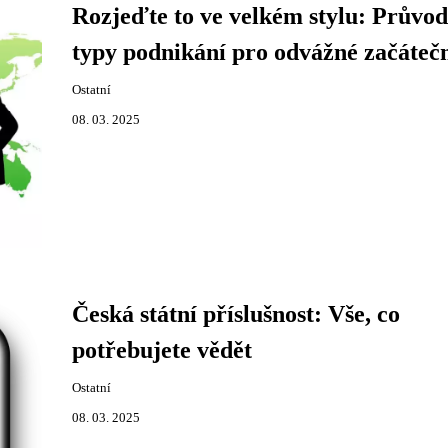
Rozjeďte to ve velkém stylu: Průvod
typy podnikání pro odvážné začáteč
Ostatní
08. 03. 2025
Česká státní příslušnost: Vše, co
potřebujete vědět
Ostatní
08. 03. 2025