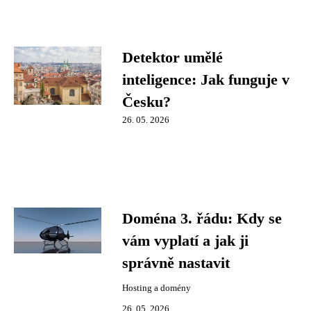
Detektor umělé
inteligence: Jak funguje v
Česku?
26. 05. 2026
Doména 3. řádu: Kdy se
vám vyplatí a jak ji
správně nastavit
Hosting a domény
26. 05. 2026