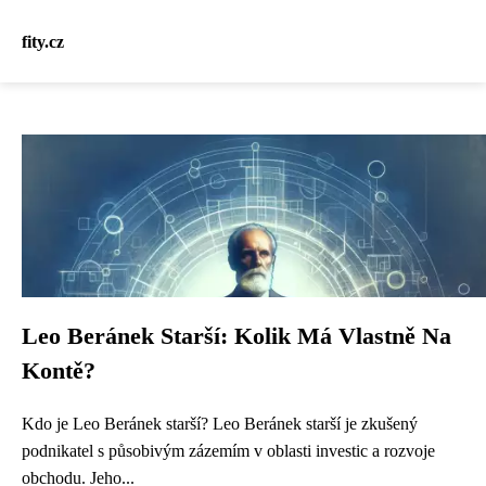
fity.cz
Leo Beránek Starší: Kolik Má Vlastně Na
Kontě?
Kdo je Leo Beránek starší? Leo Beránek starší je zkušený
podnikatel s působivým zázemím v oblasti investic a rozvoje
obchodu. Jeho...