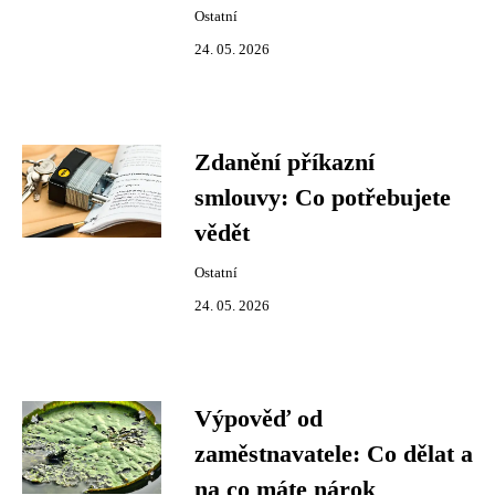
Ostatní
24. 05. 2026
Zdanění příkazní
smlouvy: Co potřebujete
vědět
Ostatní
24. 05. 2026
Výpověď od
zaměstnavatele: Co dělat a
na co máte nárok