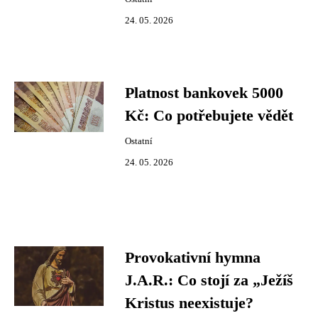
24. 05. 2026
Platnost bankovek 5000
Kč: Co potřebujete vědět
Ostatní
24. 05. 2026
Provokativní hymna
J.A.R.: Co stojí za „Ježíš
Kristus neexistuje?