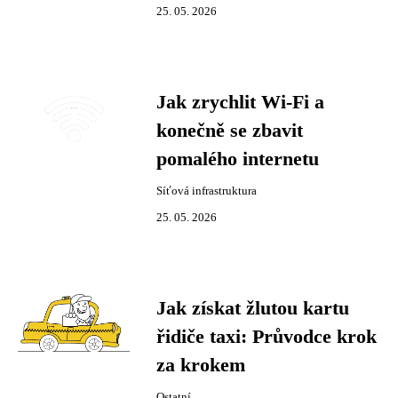
25. 05. 2026
Jak zrychlit Wi-Fi a
konečně se zbavit
pomalého internetu
Síťová infrastruktura
25. 05. 2026
Jak získat žlutou kartu
řidiče taxi: Průvodce krok
za krokem
Ostatní