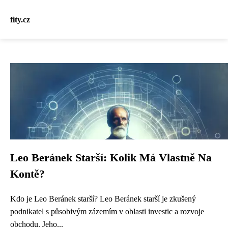
fity.cz
Leo Beránek Starší: Kolik Má Vlastně Na
Kontě?
Kdo je Leo Beránek starší? Leo Beránek starší je zkušený
podnikatel s působivým zázemím v oblasti investic a rozvoje
obchodu. Jeho...