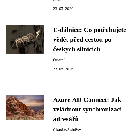
23. 05. 2026
E-dálnice: Co potřebujete
vědět před cestou po
českých silnicích
Ostatní
23. 05. 2026
Azure AD Connect: Jak
zvládnout synchronizaci
adresářů
Cloudové služby