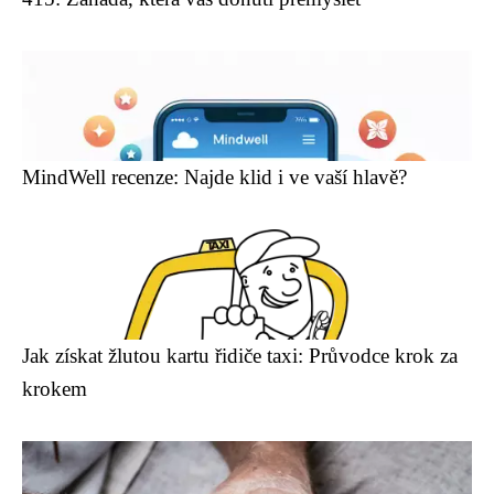
MindWell recenze: Najde klid i ve vaší hlavě?
Jak získat žlutou kartu řidiče taxi: Průvodce krok za
krokem