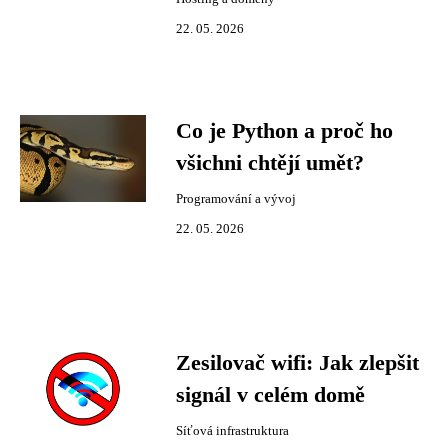
22. 05. 2026
Co je Python a proč ho
všichni chtějí umět?
Programování a vývoj
22. 05. 2026
Zesilovač wifi: Jak zlepšit
signál v celém domě
Síťová infrastruktura