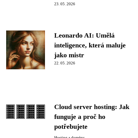
23. 05. 2026
Leonardo AI: Umělá
inteligence, která maluje
jako mistr
22. 05. 2026
Cloud server hosting: Jak
funguje a proč ho
potřebujete
Hosting a domény