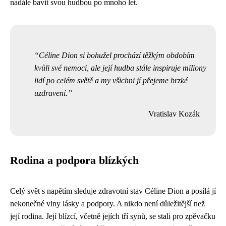
nadále bavit svou hudbou po mnoho let.
Céline Dion si bohužel prochází těžkým obdobím
kvůli své nemoci, ale její hudba stále inspiruje miliony
lidí po celém světě a my všichni jí přejeme brzké
uzdravení.
Vratislav Kozák
Rodina a podpora blízkých
Celý svět s napětím sleduje zdravotní stav Céline Dion a posílá jí
nekonečné vlny lásky a podpory. A nikdo není důležitější než
její rodina. Její blízcí, včetně jejích tří synů, se stali pro zpěvačku