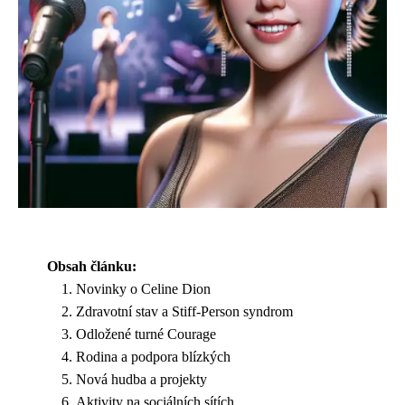
Obsah článku:
Novinky o Celine Dion
Zdravotní stav a Stiff-Person syndrom
Odložené turné Courage
Rodina a podpora blízkých
Nová hudba a projekty
Aktivity na sociálních sítích