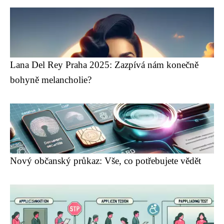
Lana Del Rey Praha 2025: Zazpívá nám konečně
bohyně melancholie?
Nový občanský průkaz: Vše, co potřebujete vědět