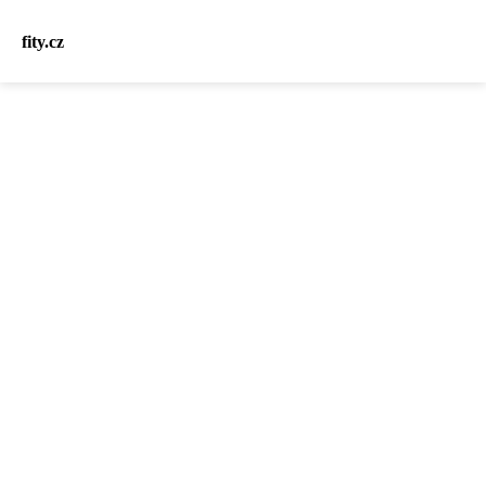
fity.cz