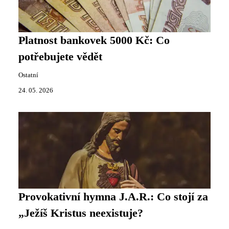
Platnost bankovek 5000 Kč: Co
potřebujete vědět
Ostatní
24. 05. 2026
Provokativní hymna J.A.R.: Co stojí za
„Ježíš Kristus neexistuje?