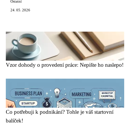
Ostatní
24. 05. 2026
Vzor dohody o provedení práce: Nepište ho naslepo!
Co potřebuji k podnikání? Tohle je váš startovní
balíček!