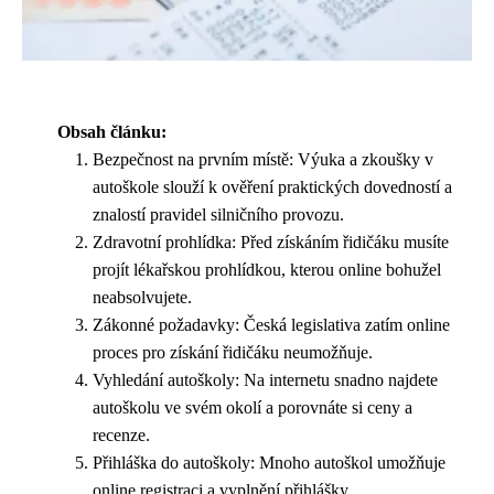
Obsah článku:
Bezpečnost na prvním místě: Výuka a zkoušky v
autoškole slouží k ověření praktických dovedností a
znalostí pravidel silničního provozu.
Zdravotní prohlídka: Před získáním řidičáku musíte
projít lékařskou prohlídkou, kterou online bohužel
neabsolvujete.
Zákonné požadavky: Česká legislativa zatím online
proces pro získání řidičáku neumožňuje.
Vyhledání autoškoly: Na internetu snadno najdete
autoškolu ve svém okolí a porovnáte si ceny a
recenze.
Přihláška do autoškoly: Mnoho autoškol umožňuje
online registraci a vyplnění přihlášky.