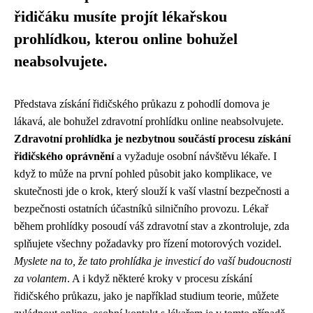
řidičáku musíte projít lékařskou
prohlídkou, kterou online bohužel
neabsolvujete.
Představa získání řidičského průkazu z pohodlí domova je
lákavá, ale bohužel zdravotní prohlídku online neabsolvujete.
Zdravotní prohlídka je nezbytnou součástí procesu získání
řidičského oprávnění
a vyžaduje osobní návštěvu lékaře. I
když to může na první pohled působit jako komplikace, ve
skutečnosti jde o krok, který slouží k vaší vlastní bezpečnosti a
bezpečnosti ostatních účastníků silničního provozu. Lékař
během prohlídky posoudí váš zdravotní stav a zkontroluje, zda
splňujete všechny požadavky pro řízení motorových vozidel.
Myslete na to, že tato prohlídka je investicí do vaší budoucnosti
za volantem
. A i když některé kroky v procesu získání
řidičského průkazu, jako je například studium teorie, můžete