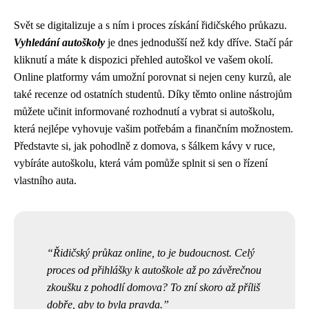
Svět se digitalizuje a s ním i proces získání řidičského průkazu.
Vyhledání autoškoly
je dnes jednodušší než kdy dříve. Stačí pár
kliknutí a máte k dispozici přehled autoškol ve vašem okolí.
Online platformy vám umožní porovnat si nejen ceny kurzů, ale
také recenze od ostatních studentů. Díky těmto online nástrojům
můžete učinit informované rozhodnutí a vybrat si autoškolu,
která nejlépe vyhovuje vašim potřebám a finančním možnostem.
Představte si, jak pohodlně z domova, s šálkem kávy v ruce,
vybíráte autoškolu, která vám pomůže splnit si sen o řízení
vlastního auta.
Řidičský průkaz online, to je budoucnost. Celý
proces od přihlášky k autoškole až po závěrečnou
zkoušku z pohodlí domova? To zní skoro až příliš
dobře, aby to byla pravda.