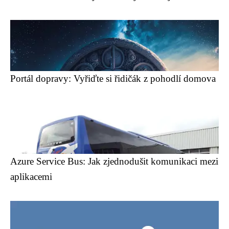
Portál dopravy: Vyřiďte si řidičák z pohodlí domova
Azure Service Bus: Jak zjednodušit komunikaci mezi
aplikacemi