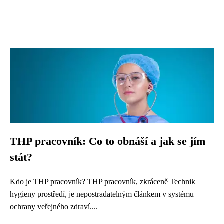
THP pracovník: Co to obnáší a jak se jím
stát?
Kdo je THP pracovník? THP pracovník, zkráceně Technik
hygieny prostředí, je nepostradatelným článkem v systému
ochrany veřejného zdraví....