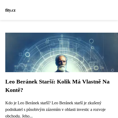
fity.cz
Leo Beránek Starší: Kolik Má Vlastně Na
Kontě?
Kdo je Leo Beránek starší? Leo Beránek starší je zkušený
podnikatel s působivým zázemím v oblasti investic a rozvoje
obchodu. Jeho...