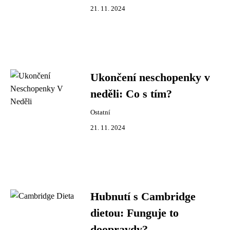
21. 11. 2024
Ukončení neschopenky v
neděli: Co s tím?
Ostatní
21. 11. 2024
Hubnutí s Cambridge
dietou: Funguje to
doopravdy?