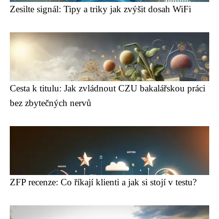
Zesilte signál: Tipy a triky jak zvýšit dosah WiFi
Cesta k titulu: Jak zvládnout CZU bakalářskou práci
bez zbytečných nervů
ZFP recenze: Co říkají klienti a jak si stojí v testu?