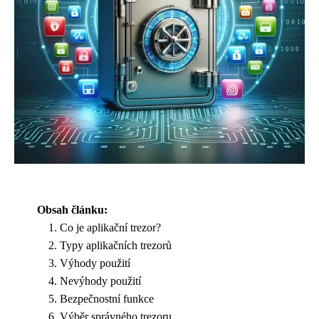
Obsah článku:
Co je aplikační trezor?
Typy aplikačních trezorů
Výhody použití
Nevýhody použití
Bezpečnostní funkce
Výběr správného trezoru