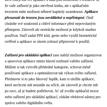
že vaše zařízení je jako otevřená kniha, ale s aplikačním
trezorem máte možnost některé kapitoly uzamknout.
Aplikace
přesunuté do trezoru jsou neviditelné a nepřístupné
, čímž
chráníte své soukromí a citlivé informace před nepovolaným
přístupem. Zároveň ale neztrácíte možnost je kdykoli snadno
používat. Stačí zadat PIN kód, gesto nebo využít biometrické
ověření a aplikace se rázem zobrazí připravené k použití.
Zařízení pro ukládání aplikací
zase nabízí možnost organizovat
a spravovat aplikace mimo hlavní rozhraní vašeho zařízení.
Můžete si tak vytvořit přehledné kategorie, schovat méně
používané aplikace a optimalizovat tak výkon svého zařízení.
Představte si to jako šikovný šuplík, kam si uložíte aplikace,
které nechcete mít neustále na očích, ale zároveň je chcete mít
po ruce, až je budete potřebovat. Ať už zvolíte aplikační trezor
nebo zařízení pro ukládání aplikací, získáte efektivní nástroj pro
správu vašeho digitálního světa.