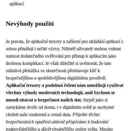
aplikací
Nevýhody použití
Je pravda, že aplikační trezory a zařízení pro ukládání aplikací s
sebou přinášejí i určité výzvy. Někteří uživatelé mohou vnímat
nutnost dodatečného ověřování pro přístup k aplikacím jako
drobnou komplikaci. Je však důležité si uvědomit, že tato
zdánlivá překážka ve skutečnosti představuje klíč k
bezpečnějšímu a spolehlivějšímu digitálnímu prostředí.
Aplikační trezory a podobná řešení nám umožňují využívat
všechny výhody moderních technologií, aniž bychom se
museli obávat o bezpečnost našich dat.
Stejně jako si
zamykáme dveře od domu, i v digitálním světě je nezbytné
chránit naše soukromí a cenná data.
Přijetím těchto
bezpečnostních opatření aktivně přispíváme k budování
zodpovědnějšího a důvěryhodnějšího online světa.
Mnoho