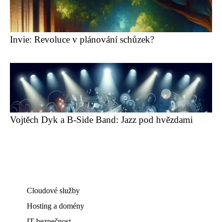
Invie: Revoluce v plánování schůzek?
Vojtěch Dyk a B-Side Band: Jazz pod hvězdami
Cloudové služby
Hosting a domény
IT bezpečnost