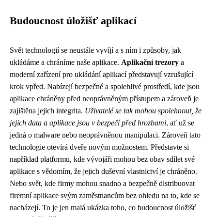
Budoucnost úložišť aplikací
Svět technologií se neustále vyvíjí a s ním i způsoby, jak
ukládáme a chráníme naše aplikace.
Aplikační trezory
a
moderní zařízení pro ukládání aplikací představují vzrušující
krok vpřed. Nabízejí bezpečné a spolehlivé prostředí, kde jsou
aplikace chráněny před neoprávněným přístupem a zároveň je
zajištěna jejich integrita.
Uživatelé se tak mohou spolehnout, že
jejich data a aplikace jsou v bezpečí před hrozbami
, ať už se
jedná o malware nebo neoprávněnou manipulaci. Zároveň tato
technologie otevírá dveře novým možnostem. Představte si
například platformu, kde vývojáři mohou bez obav sdílet své
aplikace s vědomím, že jejich duševní vlastnictví je chráněno.
Nebo svět, kde firmy mohou snadno a bezpečně distribuovat
firemní aplikace svým zaměstnancům bez ohledu na to, kde se
nacházejí. To je jen malá ukázka toho, co budoucnost úložišť