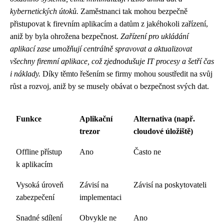
kybernetických útoků.
Zaměstnanci tak mohou bezpečně
přistupovat k firevním aplikacím a datům z jakéhokoli zařízení,
aniž by byla ohrožena bezpečnost.
Zařízení pro ukládání
aplikací zase umožňují centrálně spravovat a aktualizovat
všechny firemní aplikace, což zjednodušuje IT procesy a šetří čas
i náklady.
Díky těmto řešením se firmy mohou soustředit na svůj
růst a rozvoj, aniž by se musely obávat o bezpečnost svých dat.
Funkce
Aplikační
Alternativa (např.
trezor
cloudové úložiště)
Offline přístup
Ano
Často ne
k aplikacím
Vysoká úroveň
Závisí na
Závisí na poskytovateli
zabezpečení
implementaci
Snadné sdílení
Obvykle ne
Ano