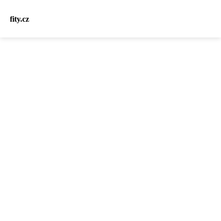
fity.cz