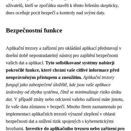
uživatelů, kteří se zpočátku stavěli k těmto řešením skepticky,
dnes oceňuje pocit bezpečí a kontroly nad svými daty.
Bezpečnostní funkce
Aplikační trezory a zařízení pro ukládání aplikací představují v
dnešní době nepostradatelný nástroj pro zajištění bezpečnosti
vašich dat a aplikací.
Tyto sofistikované systémy nabízejí
pokročilé funkce, které chrání vaše citlivé informace před
neoprávněným přístupem a zneužitím.
Aplikační trezory
fungují jako zabezpečené úložiště, kde jsou vaše aplikace
izolovány od zbytku systému, čímž se minimalizuje riziko úniku
dat.
V případě ztráty nebo odcizení vašeho zařízení máte jistotu,
že vaše data zůstanou v bezpečí. Mnoho firem zaznamenalo po
implementaci aplikačních trezorů výrazné zlepšení v oblasti
bezpečnosti dat a snížení rizik spojených s kybernetickými
hrozbami.
Investice do aplikačního trezoru nebo zařízení pro