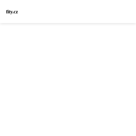
fity.cz