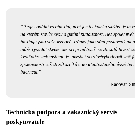
Profesionální webhosting není jen technická služba, je to z
na kterém stavíte svou digitální budoucnost. Bez spolehlivé
hostingu jsou vaše webové stránky jako dům postavený na p
může vypadat skvěle, ale při první bouři se zhroutí. Investic
kvalitního webhostingu je investicí do důvěryhodnosti vaší f
spokojenosti vašich zákazníků a do dlouhodobého úspěchu 
internetu.
Radovan Ši
Technická podpora a zákaznický servis
poskytovatele