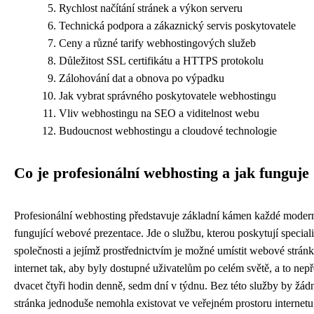
Rychlost načítání stránek a výkon serveru
Technická podpora a zákaznický servis poskytovatele
Ceny a různé tarify webhostingových služeb
Důležitost SSL certifikátu a HTTPS protokolu
Zálohování dat a obnova po výpadku
Jak vybrat správného poskytovatele webhostingu
Vliv webhostingu na SEO a viditelnost webu
Budoucnost webhostingu a cloudové technologie
Co je profesionální webhosting a jak funguje
Profesionální webhosting představuje základní kámen každé moder
fungující webové prezentace. Jde o službu, kterou poskytují specia
společnosti a jejímž prostřednictvím je možné umístit webové strán
internet tak, aby byly dostupné uživatelům po celém světě, a to nepře
dvacet čtyři hodin denně, sedm dní v týdnu. Bez této služby by žá
stránka jednoduše nemohla existovat ve veřejném prostoru internetu