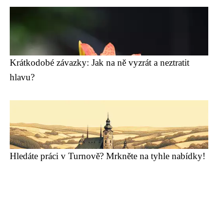
Krátkodobé závazky: Jak na ně vyzrát a neztratit
hlavu?
Hledáte práci v Turnově? Mrkněte na tyhle nabídky!