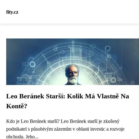
fity.cz
Leo Beránek Starší: Kolik Má Vlastně Na
Kontě?
Kdo je Leo Beránek starší? Leo Beránek starší je zkušený
podnikatel s působivým zázemím v oblasti investic a rozvoje
obchodu. Jeho...